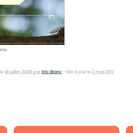
eau
 le
18 juillet 2008 par
Eric Blanc
-
Mis à jour le
2 mai 2013