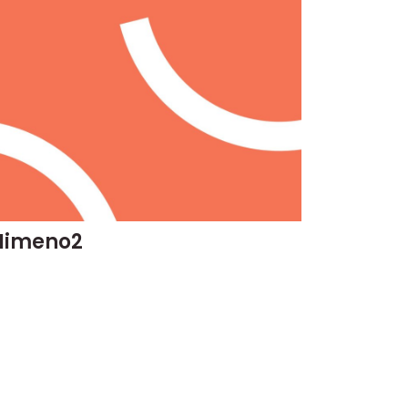
Nimeno2