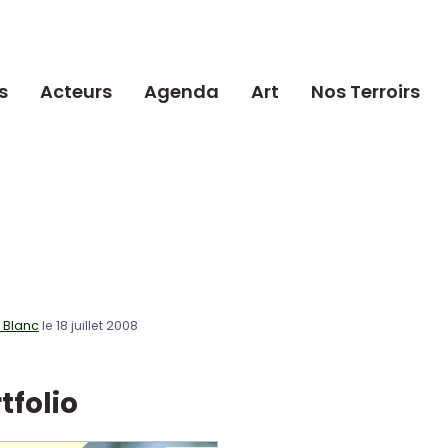
s
Acteurs
Agenda
Art
Nos Terroirs
c Blanc
le 18 juillet 2008
tfolio