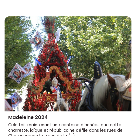
Madeleine 2024
Cela fait maintenant une centaine d’années que cette
charrette, laïque et républicaine défile dans les rues de
Chateaurenard, au son de la (…)