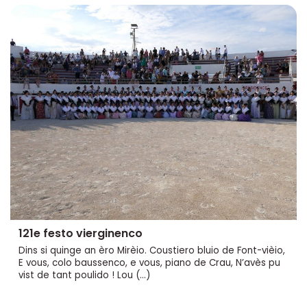
121e festo vierginenco
Dins si quinge an èro Mirèio. Coustiero bluio de Font-vièio,
E vous, colo baussenco, e vous, piano de Crau, N’avès pu
vist de tant poulido ! Lou (…)