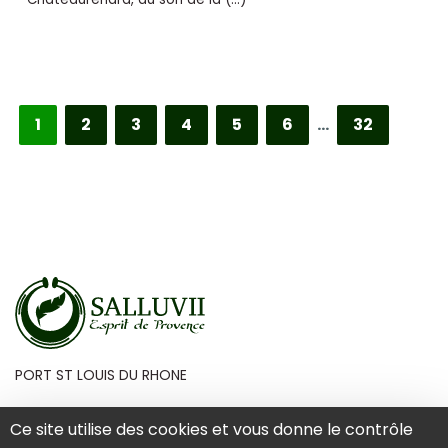
1
2
3
4
5
6
…
32
PORT ST LOUIS DU RHONE
Ce site utilise des cookies et vous donne le contrôle