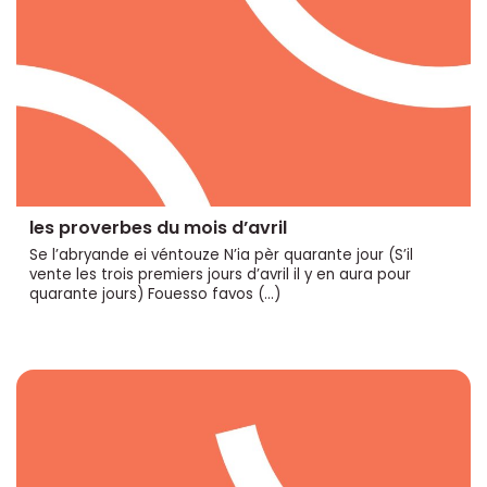
les proverbes du mois d’avril
Se l’abryande ei véntouze N’ia pèr quarante jour (S’il
vente les trois premiers jours d’avril il y en aura pour
quarante jours) Fouesso favos (…)