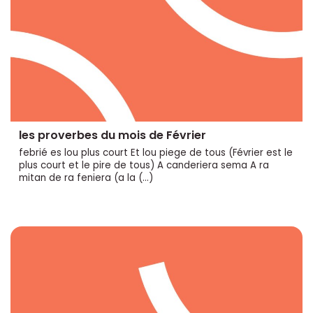
les proverbes du mois de Février
febrié es lou plus court Et lou piege de tous (Février est le
plus court et le pire de tous) A canderiera sema A ra
mitan de ra feniera (a la (…)