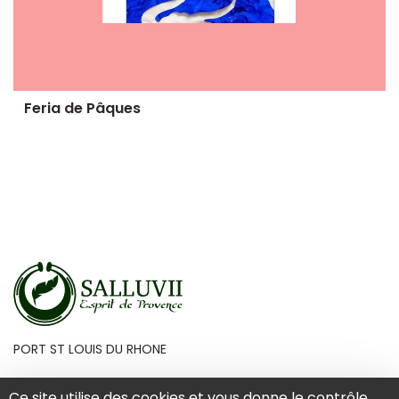
Feria de Pâques
PORT ST LOUIS DU RHONE
Ce site utilise des cookies et vous donne le contrôle