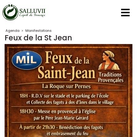
Panneau de gestion des cookies
Agenda
>
Manifestations
Feux de la St Jean