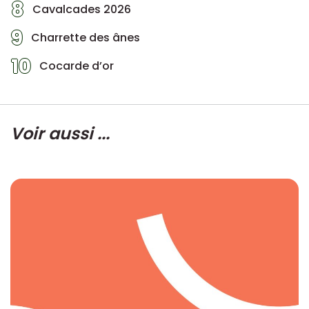
8
Cavalcades 2026
9
Charrette des ânes
10
Cocarde d’or
Voir aussi ...