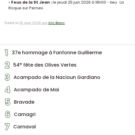
Feux de la St Jean :
le jeudi 25 juin 2026 à 18h00 - lieu : La
Roque sur Pernes
Publié le
16 avril 2026 par
Eric Blanc
1
37e hommage à Fanfonne Guillierme
2
54° fête des Olives Vertes
3
Acampado de la Nacioun Gardiano
4
Acampado de Mai
5
Bravade
6
Camagri
7
Carnaval