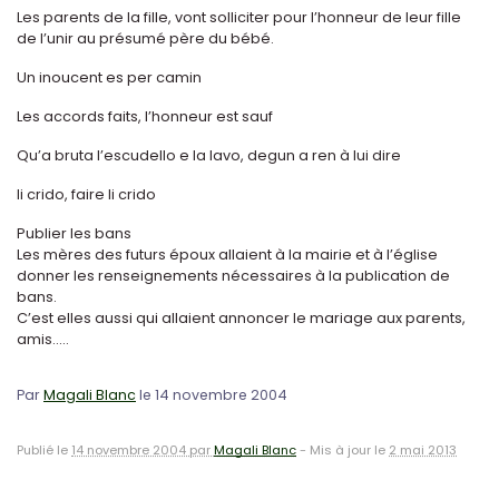
Les parents de la fille, vont solliciter pour l’honneur de leur fille
de l’unir au présumé père du bébé.
Un inoucent es per camin
Les accords faits, l’honneur est sauf
Qu’a bruta l’escudello e la lavo, degun a ren à lui dire
li crido, faire li crido
Publier les bans
Les mères des futurs époux allaient à la mairie et à l’église
donner les renseignements nécessaires à la publication de
bans.
C’est elles aussi qui allaient annoncer le mariage aux parents,
amis.....
Par
Magali Blanc
le 14 novembre 2004
Publié le
14 novembre 2004 par
Magali Blanc
-
Mis à jour le
2 mai 2013