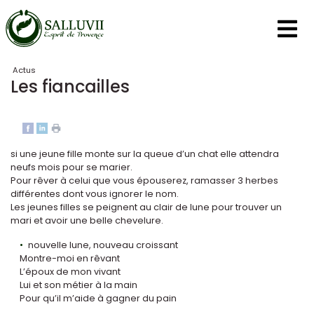
Panneau de gestion des cookies
Actus
Les fiancailles
si une jeune fille monte sur la queue d’un chat elle attendra
neufs mois pour se marier.
Pour rêver à celui que vous épouserez, ramasser 3 herbes
différentes dont vous ignorer le nom.
Les jeunes filles se peignent au clair de lune pour trouver un
mari et avoir une belle chevelure.
nouvelle lune, nouveau croissant
Montre-moi en rêvant
L’époux de mon vivant
Lui et son métier à la main
Pour qu’il m’aide à gagner du pain