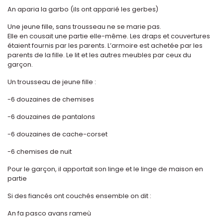
An aparia la garbo (ils ont apparié les gerbes)
Une jeune fille, sans trousseau ne se marie pas.
Elle en cousait une partie elle-même. Les draps et couvertures
étaient fournis par les parents. L’armoire est achetée par les
parents de la fille. Le lit et les autres meubles par ceux du
garçon.
Un trousseau de jeune fille :
-6 douzaines de chemises
-6 douzaines de pantalons
-6 douzaines de cache-corset
-6 chemises de nuit
Pour le garçon, il apportait son linge et le linge de maison en
partie
Si des fiancés ont couchés ensemble on dit :
An fa pasco avans rameù