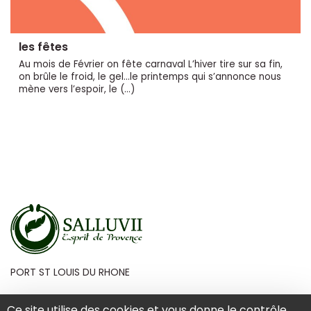
les fêtes
Au mois de Février on fête carnaval L’hiver tire sur sa fin,
on brûle le froid, le gel...le printemps qui s’annonce nous
mène vers l’espoir, le (…)
PORT ST LOUIS DU RHONE
Ce site utilise des cookies et vous donne le contrôle