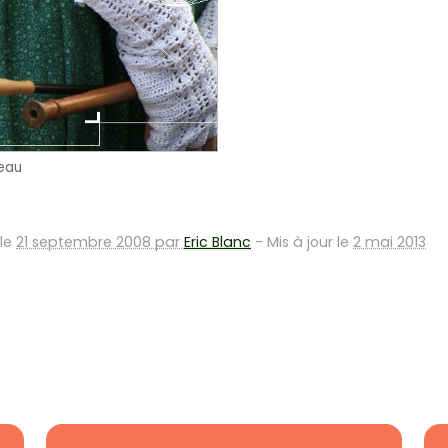
eau
 le
21 septembre 2008 par
Eric Blanc
-
Mis à jour le
2 mai 2013