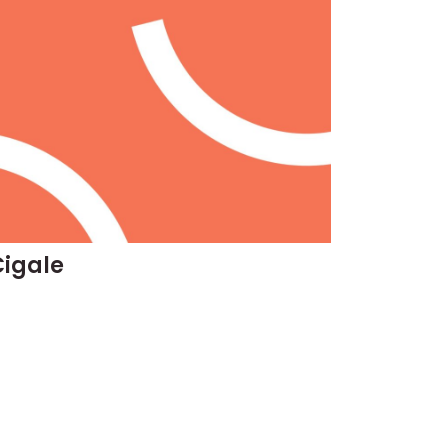
Cigale