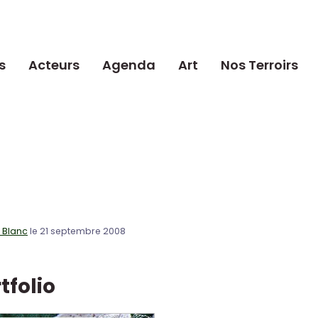
s
Acteurs
Agenda
Art
Nos Terroirs
c Blanc
le 21 septembre 2008
tfolio