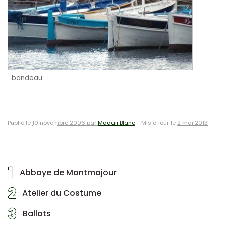
bandeau
Publié le
19 novembre 2006 par
Magali Blanc
-
Mis à jour le
2 mai 2013
1
Abbaye de Montmajour
2
Atelier du Costume
3
Ballots