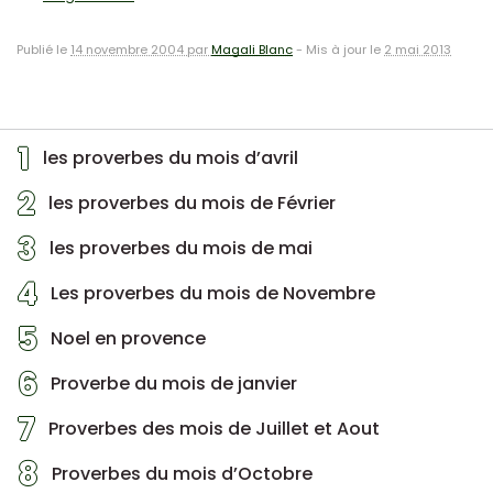
Publié le
14 novembre 2004 par
Magali Blanc
-
Mis à jour le
2 mai 2013
1
les proverbes du mois d’avril
2
les proverbes du mois de Février
3
les proverbes du mois de mai
4
Les proverbes du mois de Novembre
5
Noel en provence
6
Proverbe du mois de janvier
7
Proverbes des mois de Juillet et Aout
8
Proverbes du mois d’Octobre