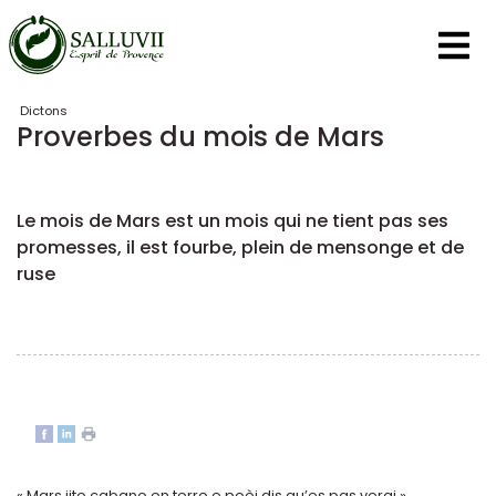
Panneau de gestion des cookies
Dictons
Proverbes du mois de Mars
Le mois de Mars est un mois qui ne tient pas ses
promesses, il est fourbe, plein de mensonge et de
ruse
« Mars jito cabano en terro e poèi dis qu’es pas verai »