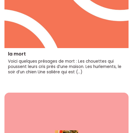
la mort
Voici quelques présages de mort : Les chouettes qui
poussent leurs cris près d’une maison. Les hurlements, le
soir d’un chien Une salière qui est (…)