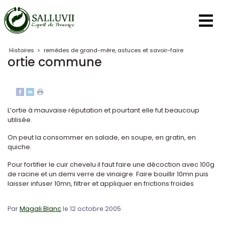
Panneau de gestion des cookies
Histoires
>
remèdes de grand-mère, astuces et savoir-faire
ortie commune
L’ortie à mauvaise réputation et pourtant elle fut beaucoup
utilisée.
On peut la consommer en salade, en soupe, en gratin, en
quiche.
Pour fortifier le cuir chevelu il faut faire une décoction avec 100g
de racine et un demi verre de vinaigre. Faire bouillir 10mn puis
laisser infuser 10mn, filtrer et appliquer en frictions froides
Par
Magali Blanc
le 12 octobre 2005