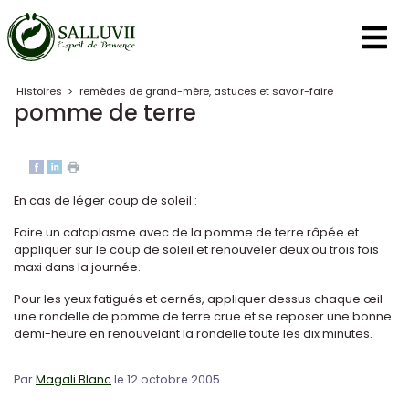
Panneau de gestion des cookies
Histoires
>
remèdes de grand-mère, astuces et savoir-faire
pomme de terre
En cas de léger coup de soleil :
Faire un cataplasme avec de la pomme de terre râpée et
appliquer sur le coup de soleil et renouveler deux ou trois fois
maxi dans la journée.
Pour les yeux fatigués et cernés, appliquer dessus chaque œil
une rondelle de pomme de terre crue et se reposer une bonne
demi-heure en renouvelant la rondelle toute les dix minutes.
Par
Magali Blanc
le 12 octobre 2005