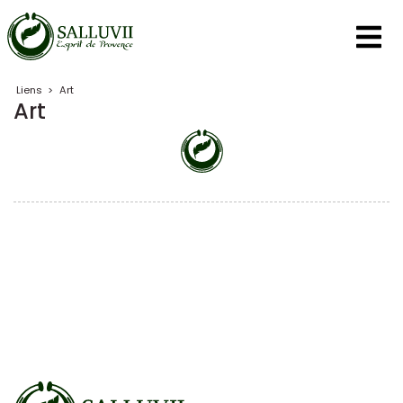
Panneau de gestion des cookies
Liens
>
Art
Art