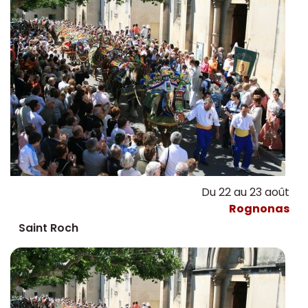
Du 22 au 23 août
Rognonas
Saint Roch