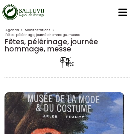
Panneau de gestion des cookies
Agenda
>
Manifestations
>
Fêtes, pélérinage, journée hommage, messe
Fêtes, pélérinage, journée
hommage, messe