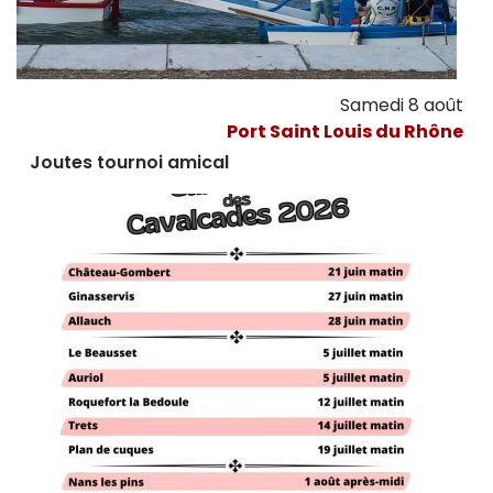
Samedi 8 août
Port Saint Louis du Rhône
Joutes tournoi amical