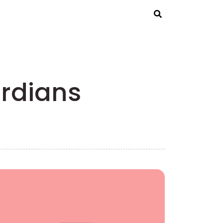
Rechercher
ardians