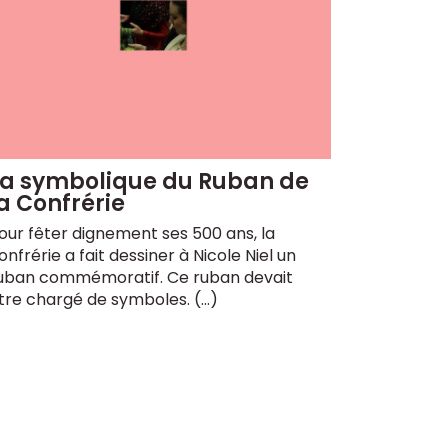
La symbolique du Ruban de
a Confrérie
our fêter dignement ses 500 ans, la
onfrérie a fait dessiner à Nicole Niel un
uban commémoratif. Ce ruban devait
tre chargé de symboles. (…)