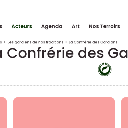
s
Acteurs
Agenda
Art
Nos Terroirs
rs
>
Les gardiens de nos traditions
>
La Confrérie des Gardians
a Confrérie des G