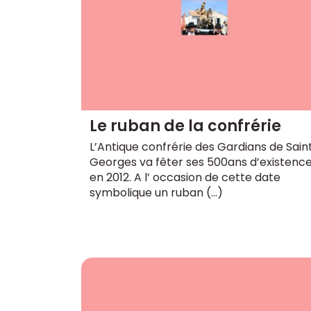
Le ruban de la confrérie
L’Antique confrérie des Gardians de Sain
Georges va fêter ses 500ans d’existenc
en 2012. A l’ occasion de cette date
symbolique un ruban (…)