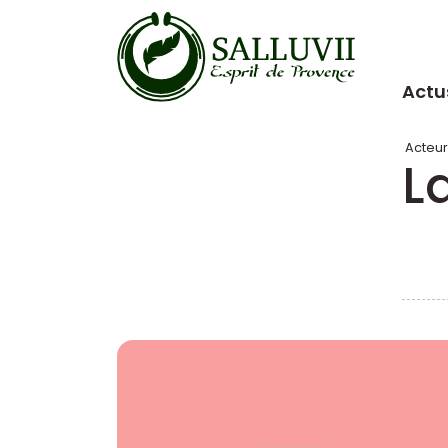
Panneau de gestion des cookies
Actu
Acteu
L