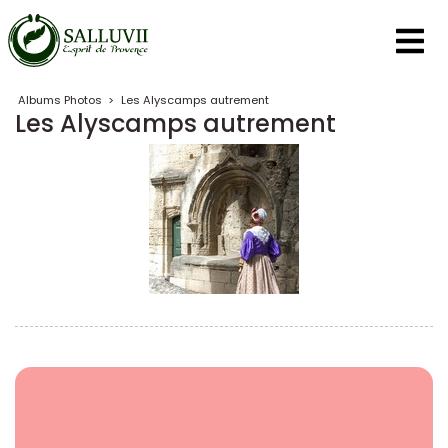
Panneau de gestion des cookies
Albums Photos
>
Les Alyscamps autrement
Les Alyscamps autrement