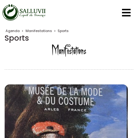
Panneau de gestion des cookies
Agenda
>
Manifestations
>
Sports
Sports