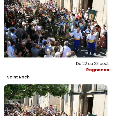
Du 22 au 23 août
Rognonas
Saint Roch