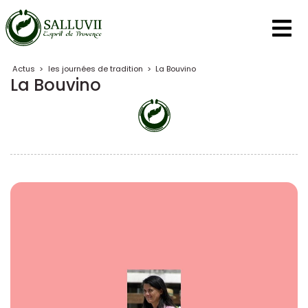
Panneau de gestion des cookies
Actus
>
les journées de tradition
>
La Bouvino
La Bouvino