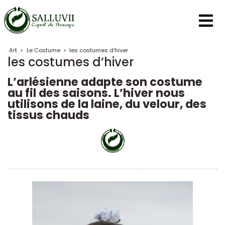
Panneau de gestion des cookies
Art
>
Le Costume
>
les costumes d’hiver
les costumes d’hiver
L’arlésienne adapte son costume
au fil des saisons. L’hiver nous
utilisons de la laine, du velour, des
tissus chauds