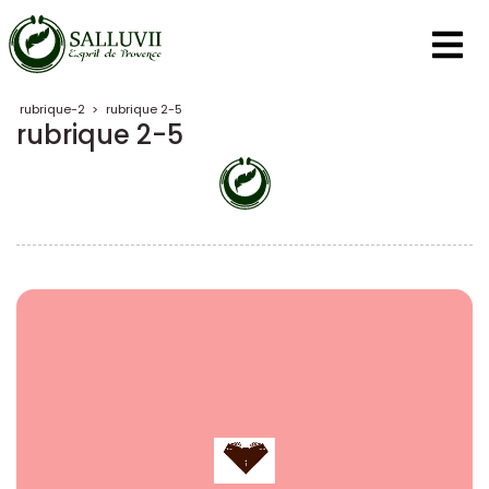
Panneau de gestion des cookies
rubrique-2
>
rubrique 2-5
rubrique 2-5