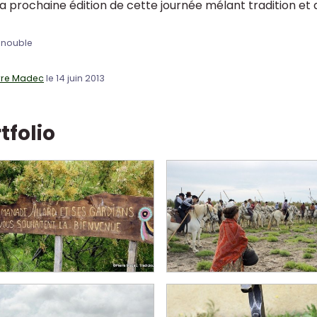
la prochaine édition de cette journée mélant tradition et 
anouble
rre Madec
le 14 juin 2013
tfolio