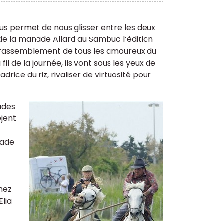
us permet de nous glisser entre les deux
 de la manade Allard au Sambuc l’édition
le rassemblement de tous les amoureux du
l de la journée, ils vont sous les yeux de
rice du riz, rivaliser de virtuosité pour
ades
èjent
nade
hez
Elia