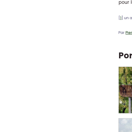
pour 
[
1
]
un 
Par
Pie
Por