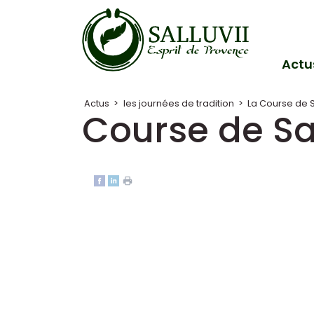
Panneau de gestion des cookies
Actu
Actus
>
les journées de tradition
>
La Course de S
Course de Sa