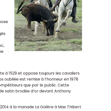
ppose
gès
nc,
ne
e à 1529 et oppose toujours les cavaliers
 oubliée est remise à l’honneur en 1978
mpétiteurs que par le public. Cette
o de satin brodée d’or devant Anthony
n 2014 à la manade La Galère à Mas Thibert