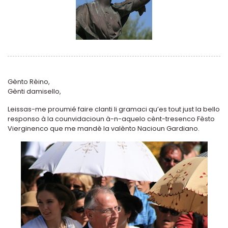
Gènto Rèino,
Gènti damisello,
Leissas-me proumié faire clanti li gramaci qu’es tout just la bello
responso à la counvidacioun à-n-aquelo cènt-tresenco Fèsto
Vierginenco que me mandè la valènto Nacioun Gardiano.