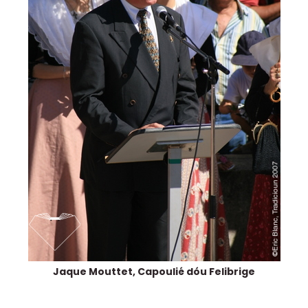
Jaque Mouttet, Capoulié dóu Felibrige