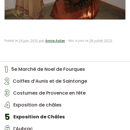
Publié le
24 juin 2010 par
Annie Astier
-
Mis à jour le
28 juillet 2023
1
5e Marché de Noel de Fourques
2
Coiffes d’Aunis et de Saintonge
3
Costumes de Provence en fête
4
Exposition de châles
5
Exposition de Châles
6
l’Aubrac