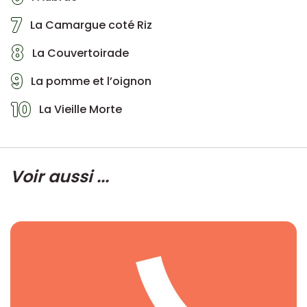
7
La Camargue coté Riz
8
La Couvertoirade
9
La pomme et l’oignon
10
La Vieille Morte
Voir aussi ...