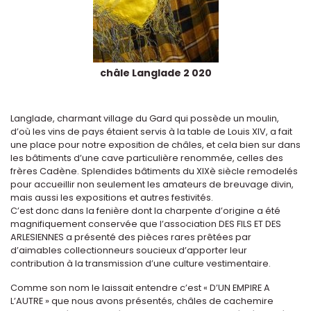
châle Langlade 2 020
Langlade, charmant village du Gard qui possède un moulin,
d’où les vins de pays étaient servis à la table de Louis XIV, a fait
une place pour notre exposition de châles, et cela bien sur dans
les bâtiments d’une cave particulière renommée, celles des
frères Cadène. Splendides bâtiments du XIXè siècle remodelés
pour accueillir non seulement les amateurs de breuvage divin,
mais aussi les expositions et autres festivités.
C’est donc dans la fenière dont la charpente d’origine a été
magnifiquement conservée que l’association DES FILS ET DES
ARLESIENNES a présenté des pièces rares prêtées par
d’aimables collectionneurs soucieux d’apporter leur
contribution à la transmission d’une culture vestimentaire.
Comme son nom le laissait entendre c’est « D’UN EMPIRE A
L’AUTRE » que nous avons présentés, châles de cachemire