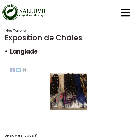
Panneau de gestion des cookies
Nos Terroirs
Exposition de Châles
Langlade
Le saviez-vous ?