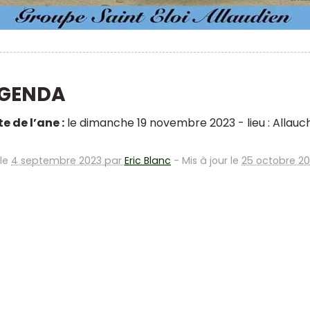
AGENDA
e de l’ane :
le dimanche 19 novembre 2023 - lieu : Allauc
 le
4 septembre 2023 par
Eric Blanc
-
Mis à jour le
25 octobre 2