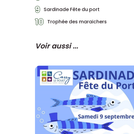
9
Sardinade Fête du port
10
Trophée des maraichers
Voir aussi ...