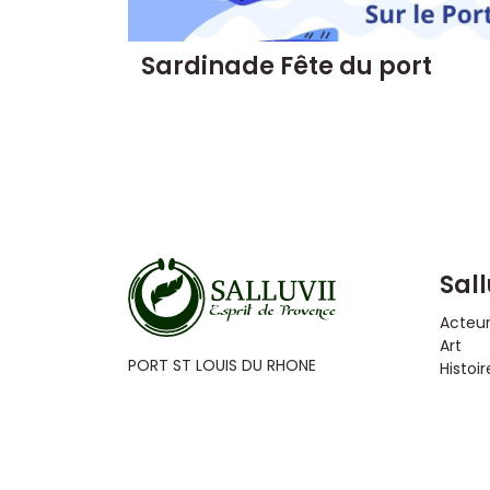
Sardinade Fête du port
Sall
Acteu
Art
PORT ST LOUIS DU RHONE
Histoir