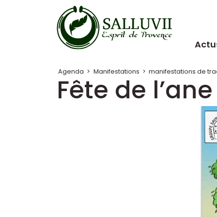
Panneau de gestion des cookies
Actu
Agenda
>
Manifestations
>
manifestations de tra
Fête de l’ane