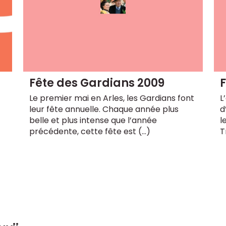
Fête des Gardians 2009
F
Le premier mai en Arles, les Gardians font
L
leur fête annuelle. Chaque année plus
d
belle et plus intense que l’année
l
précédente, cette fête est (…)
T