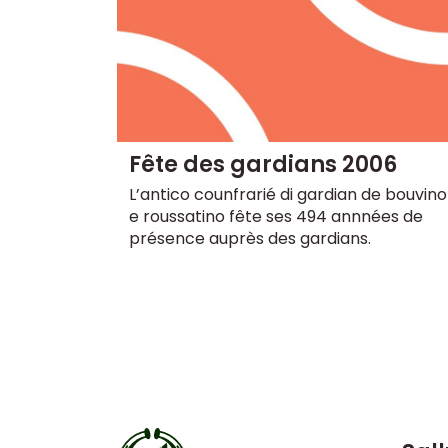
Fête des gardians 2006
L’antico counfrarié di gardian de bouvino
e roussatino fête ses 494 annnées de
présence auprès des gardians.