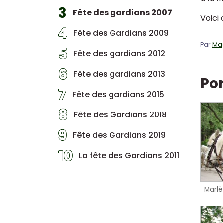
3
Fête des gardians 2007
Voici
4
Fête des Gardians 2009
Par
Mag
5
Fête des gardians 2012
6
Fête des gardians 2013
Por
7
Fête des gardians 2015
8
Fête des Gardians 2018
9
Fête des Gardians 2019
10
La fête des Gardians 2011
Marl