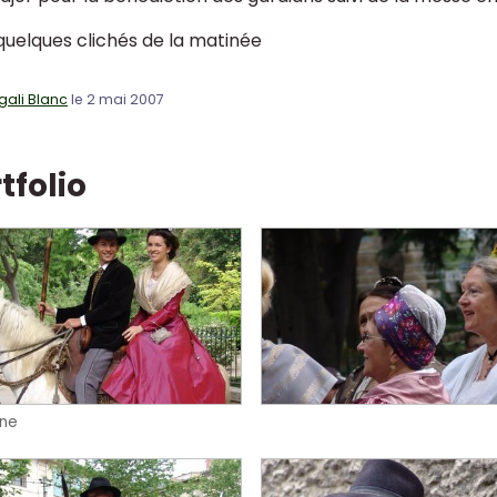
 quelques clichés de la matinée
ali Blanc
le 2 mai 2007
tfolio
ène