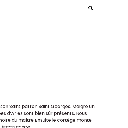
Rechercher
son Saint patron Saint Georges. Malgré un
pes d’Arles sont bien sûr présents. Nous
émoire du maître Ensuite le cortège monte
n
lengo nostre