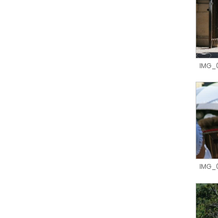
IMG_
IMG_