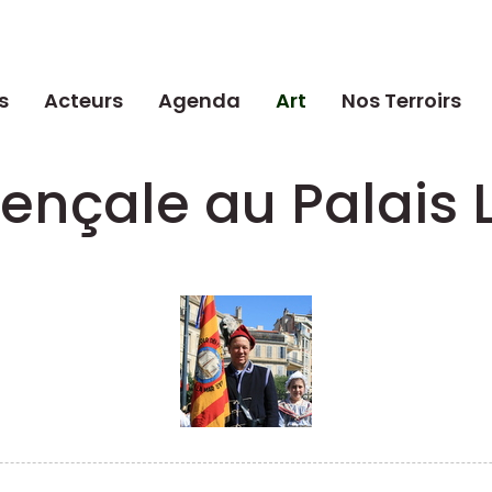
s
Acteurs
Agenda
Art
Nos Terroirs
vençale au Palai