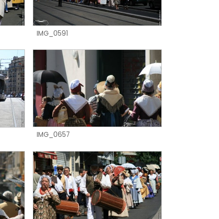
IMG_0591
IMG_0657