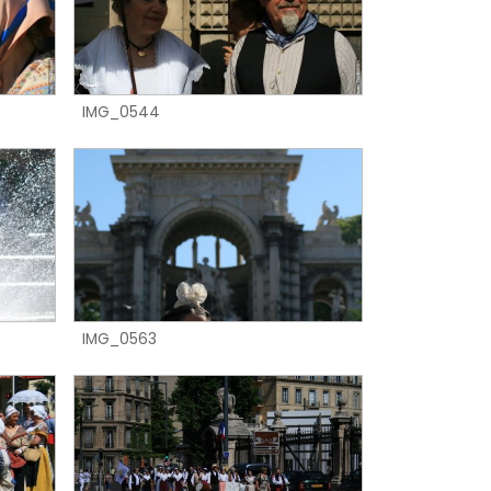
IMG_0544
IMG_0563