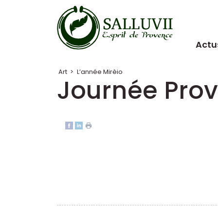
Panneau de gestion des cookies
Actu
Art
>
L’année Mirèio
Journée Pro