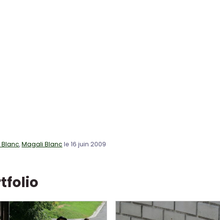
c Blanc
,
Magali Blanc
le 16 juin 2009
tfolio