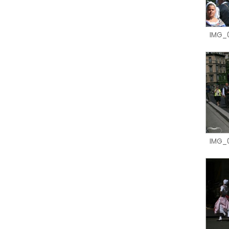
IMG_
IMG_