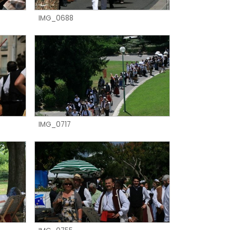
IMG_0688
IMG_0717