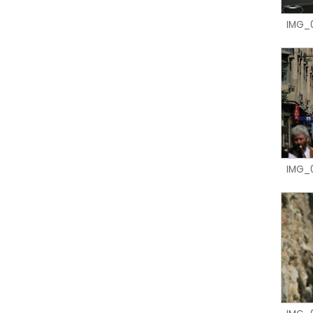
IMG_
IMG_