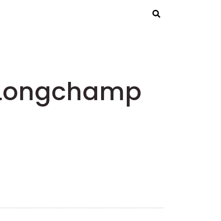
Rechercher
s Longchamp