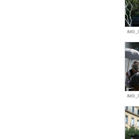
IMG_
IMG_