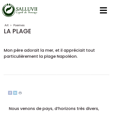
Panneau de gestion des cookies
Art
>
Poemes
LA PLAGE
Mon père adorait la mer, et il appréciait tout
particulièrement la plage Napoléon.
Nous venons de pays, d’horizons très divers,