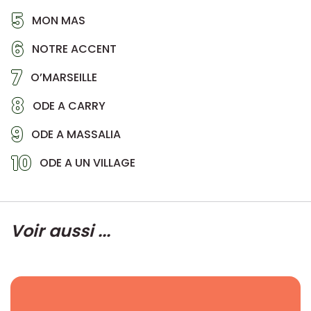
5
MON MAS
6
NOTRE ACCENT
7
O’MARSEILLE
8
ODE A CARRY
9
ODE A MASSALIA
10
ODE A UN VILLAGE
Voir aussi ...