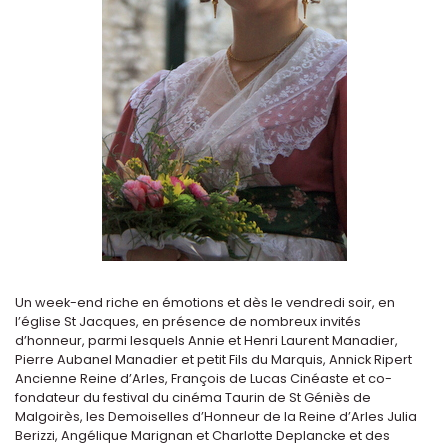
Un week-end riche en émotions et dès le vendredi soir, en
l’église St Jacques, en présence de nombreux invités
d’honneur, parmi lesquels Annie et Henri Laurent Manadier,
Pierre Aubanel Manadier et petit Fils du Marquis, Annick Ripert
Ancienne Reine d’Arles, François de Lucas Cinéaste et co-
fondateur du festival du cinéma Taurin de St Géniès de
Malgoirès, les Demoiselles d’Honneur de la Reine d’Arles Julia
Berizzi, Angélique Marignan et Charlotte Deplancke et des