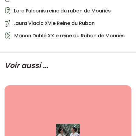
6
Lara Fulconis reine du ruban de Mouriès
7
Laura Vlacic XVIe Reine du Ruban
8
Manon Dublé XXIe reine du Ruban de Mouriès
Voir aussi ...