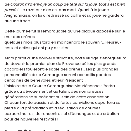
de Couton m’a envoyé un coup de tête sur la joue, tout s’est bien
passé !
... le razeteur n’en est pas mort. Quant à la jeune
Avignonnaise, on lui a redressé sa coiffe et sa joue ne gardera
aucune trace...
Cette journée fut si remarquable qu’une plaque apposée sur le
mur des arènes
quelques mois plus tard en maintiendra le souvenir... Heureux
ceux et celles qui ont pu y assister !
Alors parait d’une nouvelle structure, notre village s’enorgueillira
de devenir le premier plan de Provence où les plus grands
cocardiers fouleront le sable des arènes... Les plus grandes
personnalités de la Camargue seront accueillis par des
centaines de bénévoles et leur Président....
L’histoire de la Course Camarguaise Mourièsenne s’écrira
grâce au dévouement et au talent des nombreuses
générations se succédant au sein de cette association...
Chacun fort de passion et de fortes convictions apportera sa
pierre à la préparation et la réalisation de courses
extraordinaires, de rencontres et d’échanges et de création
pour de nouvelles festivités !