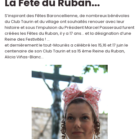
La Fête du Ruban...
S’inspirant des Fêtes Baroncellienne, de nombreux bénévoles
du Club Taurin et du village ont souhaités renouer avec leur
histoire et sous l’impulsion du Président Marcel Passeraud furent
créées les Fêtes du Ruban, il y a 17 ans... et la désignation d’une
Reine des Festivités ! ...
et dernièrement le tout-Mouriès a célébré les 15,16 et 17 juin le
centenaire de son Club Taurin et sa 15 ème Reine du Ruban,
Alicia Viñas-Blanc...