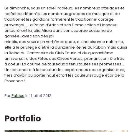
Le dimanche, sous un soleil radieux, les nombreux attelages et
calèches décorés, les nombreux groupes de musique et de
tradition et les gardians formèrent le traditionnel cortège
provençal ... La Reine d’Arles et ses Demoiselles d’Honneur
entourèrent la jolie Alicia dans son superbe costume de
gansée...avec son très joli
minois, des yeux d’un vert émeraude, d’ une aisance naturelle,
elle a le privilège d’être la quinzième Reine du Ruban mais aussi
la Reine du Centenaire du Club Taurin et du quarantième
anniversaire des Fêtes des Olives Vertes, prenant son rôle très
à coeur ! La course de taureaux a tenu toutes ses promesses...
Un centenaire à la hauteur des espérances des organisateurs,
fiers d’avoir pu porter haut et fort les couleurs rouge et or de la
Provence !
Par
Patrice
le 11 juillet 2012
Portfolio