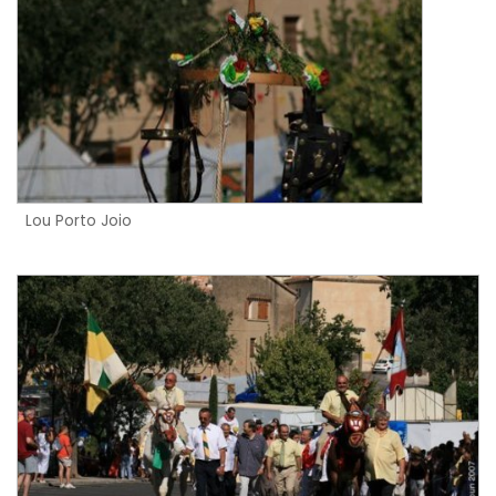
Lou Porto Joio