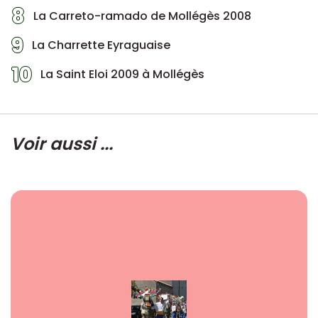
8
La Carreto-ramado de Mollégès 2008
9
La Charrette Eyraguaise
10
La Saint Eloi 2009 à Mollégès
Voir aussi ...