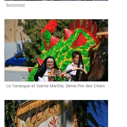
bzzzzzzzz
La Tarasque et Sainte Marthe, 3ème Prix des Chars