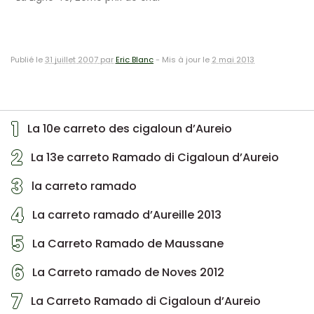
Publié le
31 juillet 2007 par
Eric Blanc
-
Mis à jour le
2 mai 2013
1
La 10e carreto des cigaloun d’Aureio
2
La 13e carreto Ramado di Cigaloun d’Aureio
3
la carreto ramado
4
La carreto ramado d’Aureille 2013
5
La Carreto Ramado de Maussane
6
La Carreto ramado de Noves 2012
7
La Carreto Ramado di Cigaloun d’Aureio