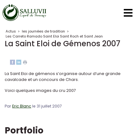
Panneau de gestion des cookies
Actus
>
les journées de tradition
>
Les Carreto Ramado Saint Eloi Saint Roch et Saint Jean
La Saint Eloi de Gémenos 2007
La Saint Eloi de gémenos s’organise autour d’une grande
cavalcade et un concours de Chars.
Voici quelques images du cru 2007
Par
Eric Blanc
le 31 juillet 2007
Portfolio