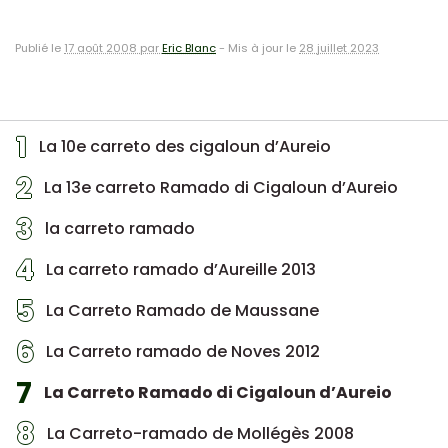
Publié le
17 août 2008 par
Eric Blanc
-
Mis à jour le
28 juillet 2023
1
La 10e carreto des cigaloun d’Aureio
2
La 13e carreto Ramado di Cigaloun d’Aureio
3
la carreto ramado
4
La carreto ramado d’Aureille 2013
5
La Carreto Ramado de Maussane
6
La Carreto ramado de Noves 2012
7
La Carreto Ramado di Cigaloun d’Aureio
8
La Carreto-ramado de Mollégès 2008