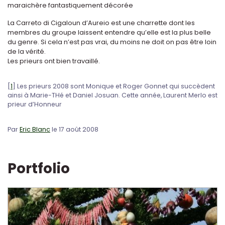
maraichère fantastiquement décorée
La Carreto di Cigaloun d’Aureio est une charrette dont les
membres du groupe laissent entendre qu’elle est la plus belle
du genre. Si cela n’est pas vrai, du moins ne doit on pas être loin
de la vérité.
Les prieurs ont bien travaillé.
[
1
]
Les prieurs 2008 sont Monique et Roger Gonnet qui succèdent
ainsi à Marie-THé et Daniel Josuan. Cette année, Laurent Merlo est
prieur d’Honneur
Par
Eric Blanc
le 17 août 2008
Portfolio