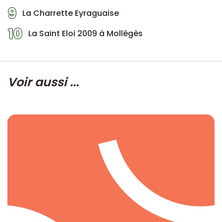
9
La Charrette Eyraguaise
10
La Saint Eloi 2009 à Mollégès
Voir aussi ...