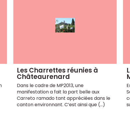
Les Charrettes réunies à
Châteaurenard
n
Dans le cadre de MP2013, une
E
manifestation a fait la part belle aux
S
Carreto ramado tant appréciées dans le
c
canton environnant. C’est ainsi que (…)
s