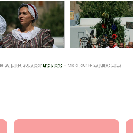
 le
28 juillet 2008 par
Eric Blanc
-
Mis à jour le
28 juillet 2023