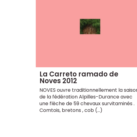
La Carreto ramado de
Noves 2012
NOVES ouvre traditionnellement la saiso
de la fédération Alpilles-Durance avec
une flèche de 59 chevaux survitaminés .
Comtois, bretons , cob (…)