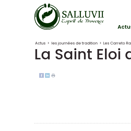
Panneau de gestion des cookies
Actu
Actus
>
les journées de tradition
>
Les Carreto Ra
La Saint Elo