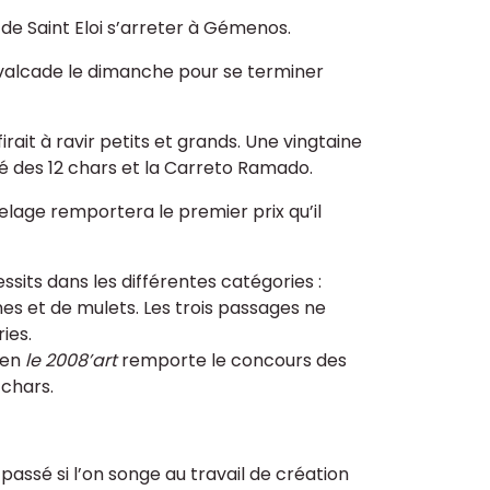
 de Saint Eloi s’arreter à Gémenos.
alcade le dimanche pour se terminer
rait à ravir petits et grands. Une vingtaine
é des 12 chars et la Carreto Ramado.
telage remportera le premier prix qu’il
cessits dans les différentes catégories :
es et de mulets. Les trois passages ne
ies.
gen
le 2008’art
remporte le concours des
 chars.
 passé si l’on songe au travail de création