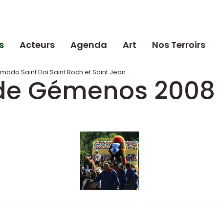
s
Acteurs
Agenda
Art
Nos Terroirs
mado Saint Eloi Saint Roch et Saint Jean
i de Gémenos 2008