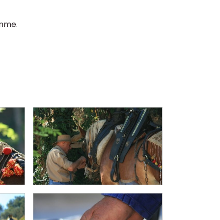
omme.