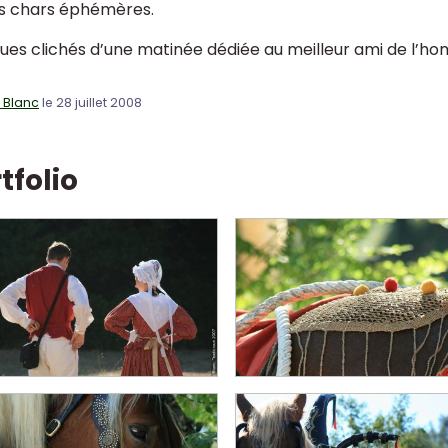
s chars éphémères.
ues clichés d’une matinée dédiée au meilleur ami de l’h
c Blanc
le 28 juillet 2008
tfolio