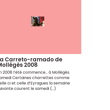
La Carreto-ramado de
Mollégès 2008
n 2008 l’été commence... à Mollégès.
amedi Certaines charrettes comme
elle ci et celle d’Eyragues la semaine
uivante courent le samedi (…)