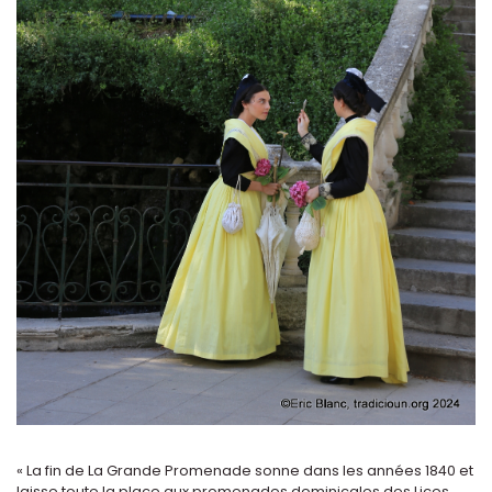
« La fin de La Grande Promenade sonne dans les années 1840 et
laisse toute la place aux promenades dominicales des Lices.