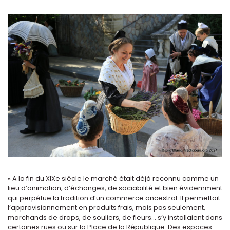
« A la fin du XIXe siècle le marché était déjà reconnu comme un
lieu d’animation, d’échanges, de sociabilité et bien évidemment
qui perpétue la tradition d’un commerce ancestral. Il permettait
l’approvisionnement en produits frais, mais pas seulement,
marchands de draps, de souliers, de fleurs... s’y installaient dans
certaines rues ou sur la Place de la République. Des espaces