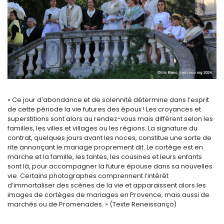
« Ce jour d’abondance et de solennité détermine dans l’esprit
de cette période la vie futures des époux ! Les croyances et
superstitions sont alors au rendez-vous mais diffèrent selon les
familles, les villes et villages ou les régions. La signature du
contrat, quelques jours avant les noces, constitue une sorte de
rite annonçant le mariage proprement dit. Le cortège est en
marche et la famille, les tantes, les cousines et leurs enfants
sont là, pour accompagner la future épouse dans sa nouvelles
vie. Certains photographes comprennent l’intérêt
d’immortaliser des scènes de la vie et apparaissent alors les
images de cortèges de mariages en Provence, mais aussi de
marchés ou de Promenades. » (Texte Reneissanço)