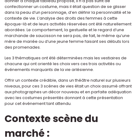
donner à chaque tableau proposé, il n’a pas suffit de
confectionner un costume, mais il était question de se glisser
dans la peau d’un personnage, d’en définir la personnalité et le
contexte de vie. L’analyse des droits des femmes à cette
époque-là et de leurs activités réservées ont été naturellement
abordées. Le comportement, la gestuelle et le regard d’une
marchande de saucisson ne sera pas, de fait, le même qu’une
mère de mariée ou d’une jeune femme faisant ses débuts lors
des promenades.
Les 3 thématiques ont été déterminées mais les vestiaires de
chacune qui ont orienté les choix vers ces trois activités ou
événements marquants de la vie arlésienne.
Offrir un contexte crédible, dans un théâtre naturel sur plusieurs
niveaux, pour ces 3 scènes de vies était un choix assumé offrant
aux photographes un décor nouveau et en parfaite adéquation
avec les costumes présentés donnant à cette présentation
pour cet événement tant attendu.
Contexte scène du
marché :