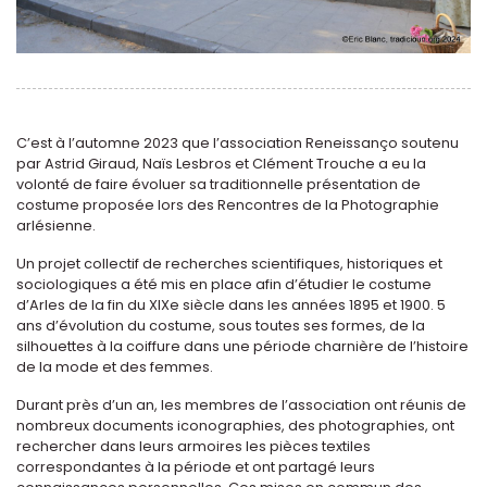
C’est à l’automne 2023 que l’association Reneissanço soutenu
par Astrid Giraud, Naïs Lesbros et Clément Trouche a eu la
volonté de faire évoluer sa traditionnelle présentation de
costume proposée lors des Rencontres de la Photographie
arlésienne.
Un projet collectif de recherches scientifiques, historiques et
sociologiques a été mis en place afin d’étudier le costume
d’Arles de la fin du XIXe siècle dans les années 1895 et 1900. 5
ans d’évolution du costume, sous toutes ses formes, de la
silhouettes à la coiffure dans une période charnière de l’histoire
de la mode et des femmes.
Durant près d’un an, les membres de l’association ont réunis de
nombreux documents iconographies, des photographies, ont
rechercher dans leurs armoires les pièces textiles
correspondantes à la période et ont partagé leurs