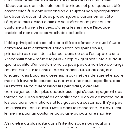
connaissances personnelles. Ces mises en commun des
découvertes dans des ateliers théoriques et pratiques ont été
essentielles à la compréhension du sujet et son appropriation.
La déconstruction d’idées préconçues a certainement été
l’étape la plus délicate afin de se libérer et de penser son
costume à travers les yeux d’une arlésienne de l’époque
choisie et non avec ses habitudes actuelles.
L’idée principale de cet atelier a été de démontrer que l’étude
complète et la contextualisation sont indispensables,
primordiales avant de se lancer dans ce que l’on appelle une
« reconstitution » même la plus « simple » qu’il soit !. Mais surtout
que la qualité d’un costume ne se joue pas au nombre de rangs
de dentelles sur le fichu et de diamants autour du cou, ni a
longueur des boucles d’oreilles, ni aux mètres de soie et encore
moins à travers la course au ruban qui ne nous appartient pas !
Les motifs se calculent selon les périodes, avec les
extravagances des plus audacieuses qui s’accompagnent des
formes de jupes adaptées et maîtrisées. Il en va de même pour
les couleurs, les matières et les gestes du costumes. Il n’y a pas
de classification « qualitatives » dans la recherche, le travail est
le même pour un costume populaire ou pour une mariée !
Afin d’être au plus juste dans l’intention que nous voulions