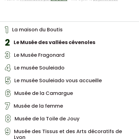
1
La maison du Boutis
2
Le Musée des vallées cévenoles
3
Le Musée Fragonard
4
Le musée Souleiado
5
Le musée Souleiado vous accueille
6
Musée de la Camargue
7
Musée de la femme
8
Musée de la Toile de Jouy
9
Musée des Tissus et des Arts décoratifs de
Lyon