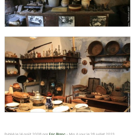
Publié le
14 août 2008 par
Eric Blanc
-
Mis à jour le
28 juillet 2023