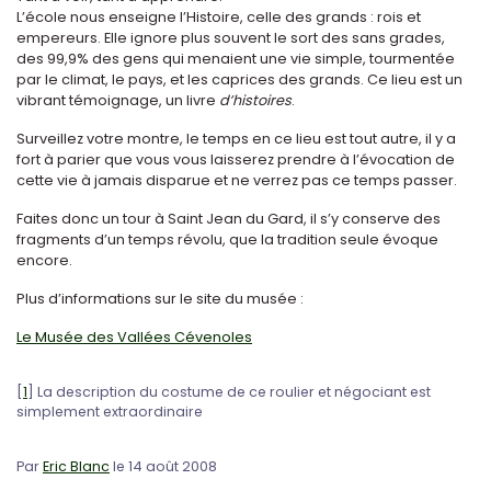
L’école nous enseigne l’Histoire, celle des grands : rois et
empereurs. Elle ignore plus souvent le sort des sans grades,
des 99,9% des gens qui menaient une vie simple, tourmentée
par le climat, le pays, et les caprices des grands. Ce lieu est un
vibrant témoignage, un livre
d’histoires
.
Surveillez votre montre, le temps en ce lieu est tout autre, il y a
fort à parier que vous vous laisserez prendre à l’évocation de
cette vie à jamais disparue et ne verrez pas ce temps passer.
Faites donc un tour à Saint Jean du Gard, il s’y conserve des
fragments d’un temps révolu, que la tradition seule évoque
encore.
Plus d’informations sur le site du musée :
Le Musée des Vallées Cévenoles
[
1
]
La description du costume de ce roulier et négociant est
simplement extraordinaire
Par
Eric Blanc
le 14 août 2008