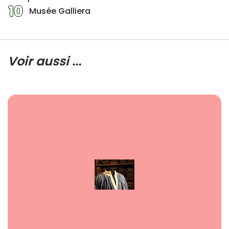
10
Musée Galliera
Voir aussi ...