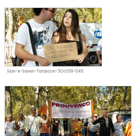
Sian-e-Saren-Tarascon-3Oct09-045