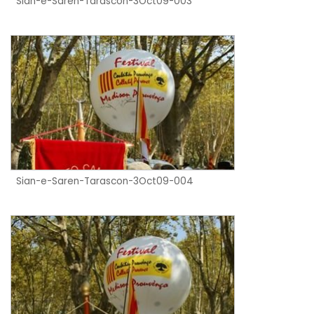
Sian-e-Saren-Tarascon-3Oct09-003
Sian-e-Saren-Tarascon-3Oct09-004