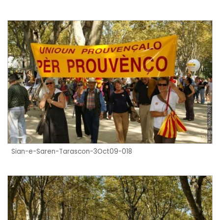
Sian-e-Saren-Tarascon-3Oct09-018