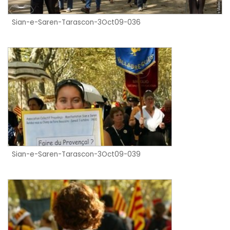
Sian-e-Saren-Tarascon-3Oct09-036
Sian-e-Saren-Tarascon-3Oct09-039