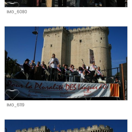
IMG_6080
IMG_6119