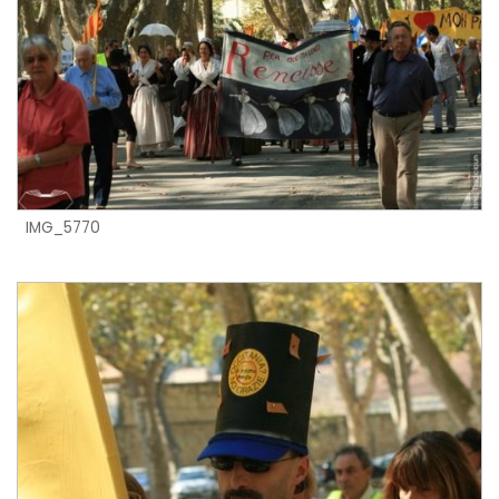
IMG_5770