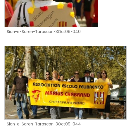
Sian-e-Saren-Tarascon-3Oct09-040
Sian-e-Saren-Tarascon-3Oct09-044