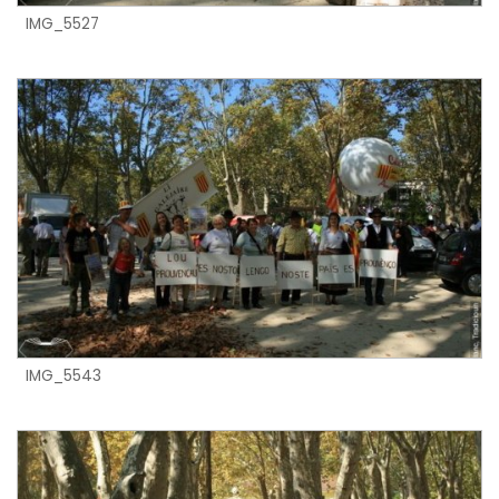
IMG_5527
IMG_5543