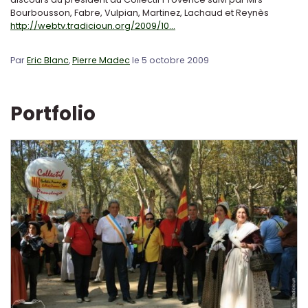
Bourbousson, Fabre, Vulpian, Martinez, Lachaud et Reynès
http://webtv.tradicioun.org/2009/10...
Par
Eric Blanc
,
Pierre Madec
le 5 octobre 2009
Portfolio