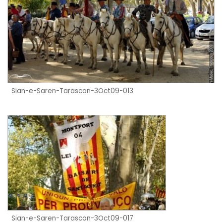
Sian-e-Saren-Tarascon-3Oct09-013
Sian-e-Saren-Tarascon-3Oct09-017