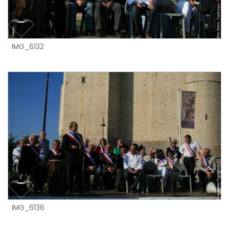
IMG_6132
IMG_6136