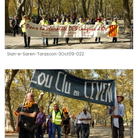
Sian-e-Saren-Tarascon-3Oct09-022