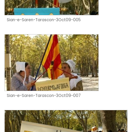
Sian-e-Saren-Tarascon-3Oct09-005
Sian-e-Saren-Tarascon-3Oct09-007