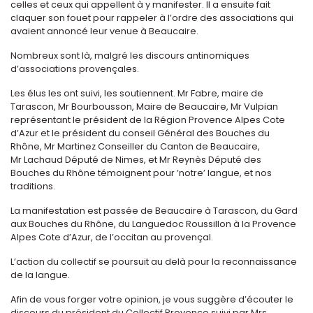
celles et ceux qui appellent à y manifester. Il a ensuite fait
claquer son fouet pour rappeler à l’ordre des associations qui
avaient annoncé leur venue à Beaucaire.
Nombreux sont là, malgré les discours antinomiques
d’associations provençales.
Les élus les ont suivi, les soutiennent. Mr Fabre, maire de
Tarascon, Mr Bourbousson, Maire de Beaucaire, Mr Vulpian
représentant le président de la Région Provence Alpes Cote
d’Azur et le président du conseil Général des Bouches du
Rhône, Mr Martinez Conseiller du Canton de Beaucaire,
Mr Lachaud Député de Nimes, et Mr Reynès Député des
Bouches du Rhône témoignent pour ’notre’ langue, et nos
traditions.
La manifestation est passée de Beaucaire à Tarascon, du Gard
aux Bouches du Rhône, du Languedoc Roussillon à la Provence
Alpes Cote d’Azur, de l’occitan au provençal.
L’action du collectif se poursuit au delà pour la reconnaissance
de la langue.
Afin de vous forger votre opinion, je vous suggère d’écouter le
discours du président du Collectif Provence suivi par Mrs