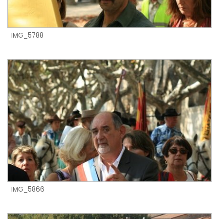
IMG_5788
IMG_5866