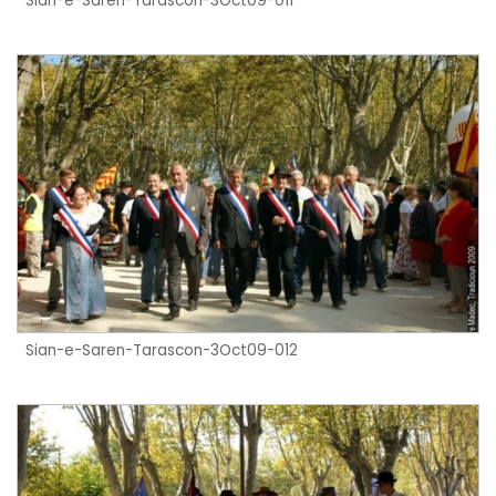
Sian-e-Saren-Tarascon-3Oct09-011
Sian-e-Saren-Tarascon-3Oct09-012