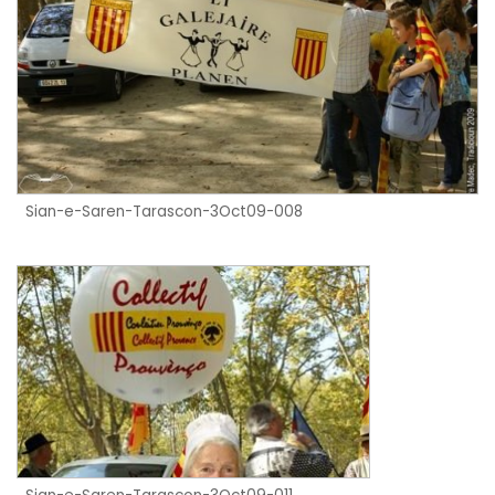
Sian-e-Saren-Tarascon-3Oct09-008