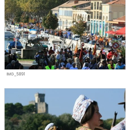
IMG_5891