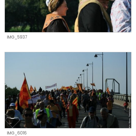
IMG_5937
IMG_6016