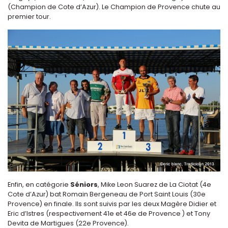
(Champion de Cote d’Azur). Le Champion de Provence chute au
premier tour.
Enfin, en catégorie
Séniors
, Mike Leon Suarez de La Ciotat (4e
Cote d’Azur) bat Romain Bergeneau de Port Saint Louis (30e
Provence) en finale. Ils sont suivis par les deux Magère Didier et
Eric d’Istres (respectivement 41e et 46e de Provence ) et Tony
Devita de Martigues (22e Provence).