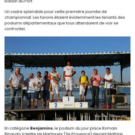
bassin du Port.
Un cadre splendide pour cette première journée de
championnat. Les favoris étaient évidemment les tenants des
podiums départementaux que tous attendaient de voir se
confronter.
En catégorie
Benjamins
, le podium du jour place Romain
Rinaudo Valette de Martigues (3e Provence) devant Mathias