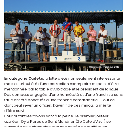
En catégorie
Cadets
, la lutte a été non seulement intéressante
mais a surtout été d’une correction exemplaire au point d’être
mentionnée par la table d’Arbitrage et le président de la ligue.
Des combats engagés, d’une honnêteté et d’une franchise sans
faille ont été ponctués d’une franche camaraderie... Tout ce
dont peut rêver un officiel. L’avenir de ces minots là mérite
d’être suivi.
Pour autant les favoris sont à la peine. Le premier jouteur
azuréen, Dyla Flores de Saint Mandrier (2e Cote d’Azur) se
classe 6e et le champion rate son entrée en matière en