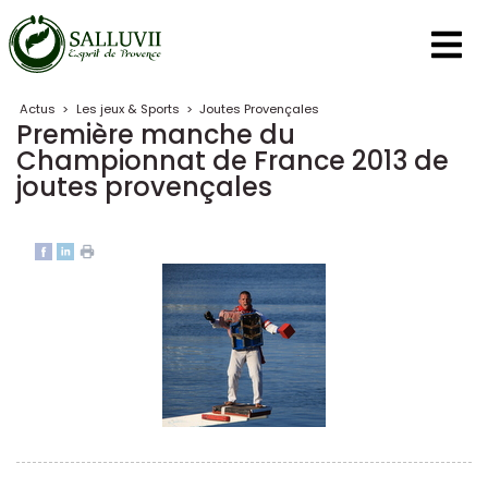
Panneau de gestion des cookies
Actus
>
Les jeux & Sports
>
Joutes Provençales
Première manche du
Championnat de France 2013 de
joutes provençales