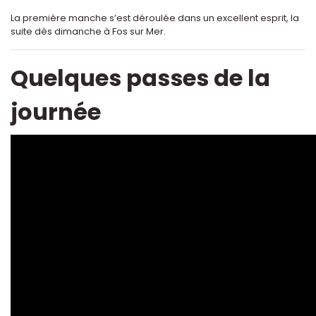
La première manche s’est déroulée dans un excellent esprit, la
suite dès dimanche à Fos sur Mer.
Quelques passes de la
journée