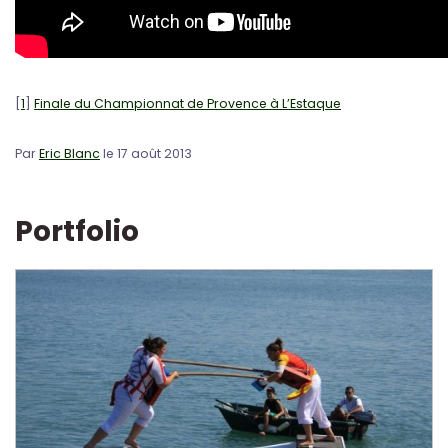
[
1
]
Finale du Championnat de Provence à L’Estaque
Par
Eric Blanc
le 17 août 2013
Portfolio