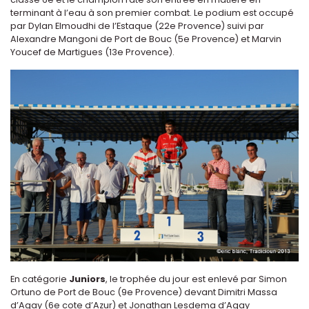
terminant à l’eau à son premier combat. Le podium est occupé
par Dylan Elmoudhi de l’Estaque (22e Provence) suivi par
Alexandre Mangoni de Port de Bouc (5e Provence) et Marvin
Youcef de Martigues (13e Provence).
En catégorie
Juniors
, le trophée du jour est enlevé par Simon
Ortuno de Port de Bouc (9e Provence) devant Dimitri Massa
d’Agay (6e cote d’Azur) et Jonathan Lesdema d’Agay