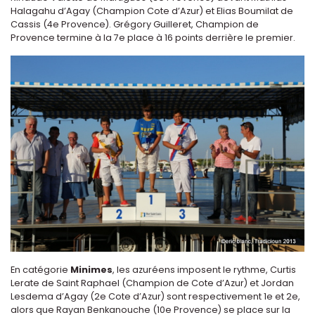
Halagahu d’Agay (Champion Cote d’Azur) et Elias Boumilat de
Cassis (4e Provence). Grégory Guilleret, Champion de
Provence termine à la 7e place à 16 points derrière le premier.
En catégorie
Minimes
, les azuréens imposent le rythme, Curtis
Lerate de Saint Raphael (Champion de Cote d’Azur) et Jordan
Lesdema d’Agay (2e Cote d’Azur) sont respectivement 1e et 2e,
alors que Rayan Benkanouche (10e Provence) se place sur la