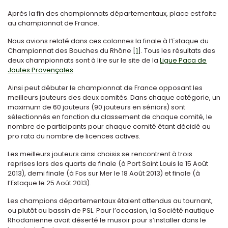
Après la fin des championnats départementaux, place est faite
au championnat de France.
Nous avions relaté dans ces colonnes la finale à l’Estaque du
Championnat des Bouches du Rhône
[
1
]
. Tous les résultats des
deux championnats sont à lire sur le site de la
Ligue Paca de
Joutes Provençales
.
Ainsi peut débuter le championnat de France opposant les
meilleurs jouteurs des deux comités. Dans chaque catégorie, un
maximum de 60 jouteurs (90 jouteurs en séniors) sont
sélectionnés en fonction du classement de chaque comité, le
nombre de participants pour chaque comité étant décidé au
pro rata du nombre de licences actives.
Les meilleurs jouteurs ainsi choisis se rencontrent à trois
reprises lors des quarts de finale (à Port Saint Louis le 15 Août
2013), demi finale (à Fos sur Mer le 18 Août 2013) et finale (à
l’Estaque le 25 Août 2013).
Les champions départementaux étaient attendus au tournant,
ou plutôt au bassin de PSL. Pour l’occasion, la Société nautique
Rhodanienne avait déserté le musoir pour s’installer dans le