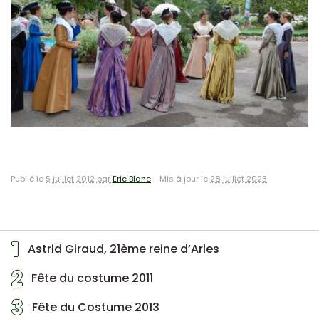
Publié le
5 juillet 2012 par
Eric Blanc
-
Mis à jour le
28 juillet 2023
1
Astrid Giraud, 21ème reine d’Arles
2
Fête du costume 2011
3
Fête du Costume 2013