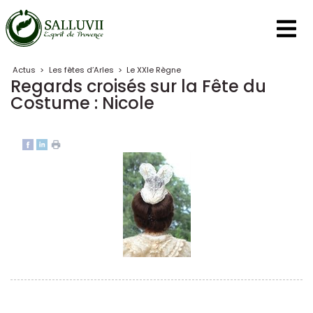
Panneau de gestion des cookies
Actus
>
Les fêtes d’Arles
>
Le XXIe Règne
Regards croisés sur la Fête du
Costume : Nicole