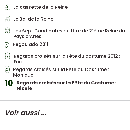
4
La cassette de la Reine
5
Le Bal de la Reine
6
Les Sept Candidates au titre de 21ème Reine du
Pays d’Arles
7
Pegoulado 2011
8
Regards croisés sur la Fête du costume 2012 :
Eric
9
Regards croisés sur la Fête du Costume :
Monique
10
Regards croisés sur la Fête du Costume :
Nicole
Voir aussi ...