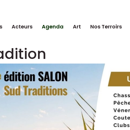
s
Acteurs
Agenda
Art
Nos Terroirs
adition