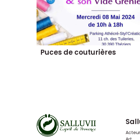
Puces de couturières
Sall
Acteu
Art