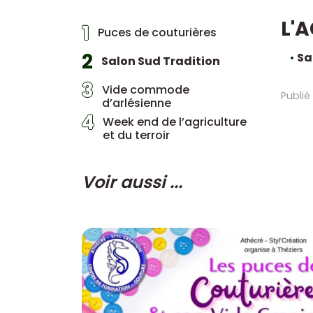
L'
1
Puces de couturières
2
Sa
Salon Sud Tradition
3
Vide commode
Publié
d’arlésienne
4
Week end de l’agriculture
et du terroir
Voir aussi ...