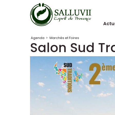
Panneau de gestion des cookies
Actu
Agenda
>
Marchés et Foires
Salon Sud Tr