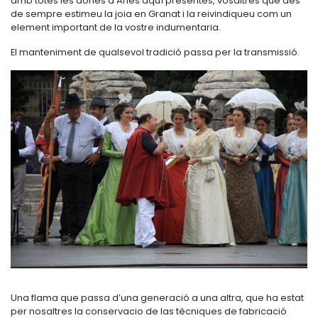
amb totes les dones d’Arles aquí presentes, vosaltres que des
de sempre estimeu la joia en Granat i la reivindiqueu com un
element important de la vostre indumentaria.
El manteniment de qualsevol tradició passa per la transmissió.
Una flama que passa d’una generació a una altra, que ha estat
per nosaltres la conservacio de las tècniques de fabricació