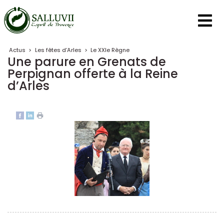
Panneau de gestion des cookies
Actus
>
Les fêtes d’Arles
>
Le XXIe Règne
Une parure en Grenats de
Perpignan offerte à la Reine
d’Arles