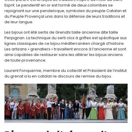
Esprit. Le pendentif en or est formé de deux colombes se
rejoignant sur une pendeloque, symboles du peuple Catalan et
du Peuple Provençal unis dans la défense de leurs traditions et
de leur langue.
Les bijoux ont été sertis de Grenats taille ancienne dite taille
Perpignan. La technique du serti clos à griffes est spécifique aux
lignes classiques de ce bijou méditerranéen chargé d’histoire.
Les artisans « grenatiers » travaillent encore à l’ancienne et sont
ainsi capables de restaurer sans les altérer les bijoux anciens
de toute provenance.
Laurent Fonquernie, membre du collectif et Président de l’institut
du grenat a lu en catalan le discours de remise du bijou.