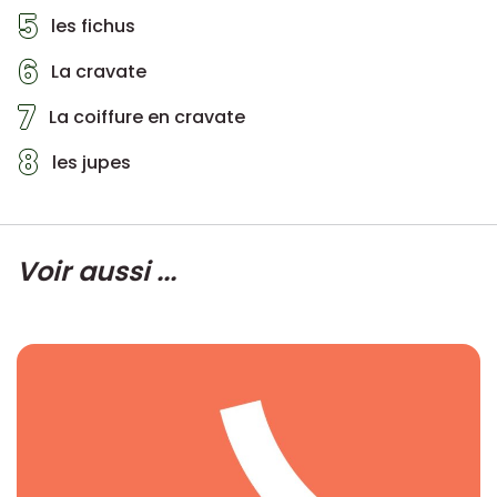
5
les fichus
6
La cravate
7
La coiffure en cravate
8
les jupes
Voir aussi ...