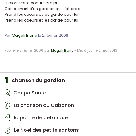
Et alors votre coeur sera pris
Car le chant d’un gardian qui s’attarde
Prend les coeurs et les garde pour lui
Prend les coeurs et les garde pour lui
Par
Magali Blanc
le 2 février 2006
Publié le
2 février 2006 par
Magali Blanc
-
Mis à jour le
2 mai 2013
1
chanson du gardian
2
Coupo Santo
3
La chanson du Cabanon
4
la partie de pétanque
5
Le Noel des petits santons