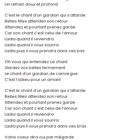
Un refrain doux et profond
C’est le chant d’un gardian qui s’attarde
Belles filles attendez son retour
Attendez et pourtant prenez garde
Car son chant c’est celui de l’amour
Ladia quand il reviendra
Ladia quand il vous sourira
Ladia puis il vous prendra dans ces bas
Oh vous qui entendez ce chant
Gardez vos belles fermement
Le chant d’un gardian de camargue
C’est l’adieu pour un amant
C’est le chant d’un gardian qui s’attarde
Belles filles attendez son retour
Attendez et pourtant prenez garde
Car son chant c’est celui de l’amour
Ladia quand il reviendra
Ladia quand il vous sourira
Ladia puis il vous prendra dans ces bras
Votre coeur dira oui par mégarde