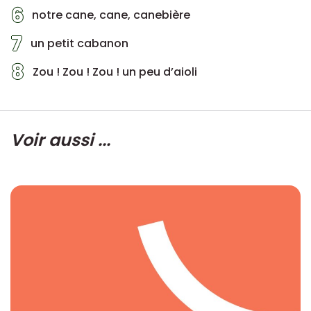
6
notre cane, cane, canebière
7
un petit cabanon
8
Zou ! Zou ! Zou ! un peu d’aioli
Voir aussi ...