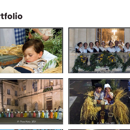
tfolio