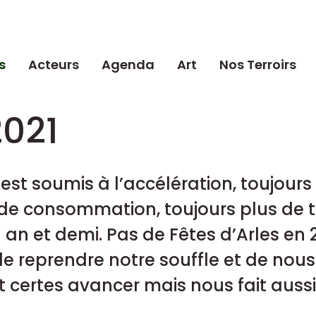
s
Acteurs
Agenda
Art
Nos Terroirs
2021
est soumis à l’accélération, toujours 
de consommation, toujours plus de trad
n et demi. Pas de Fêtes d’Arles en 2
de reprendre notre souffle et de nou
t certes avancer mais nous fait aussi