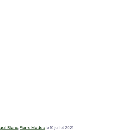
ali Blanc
,
Pierre Madec
le 10 juillet 2021