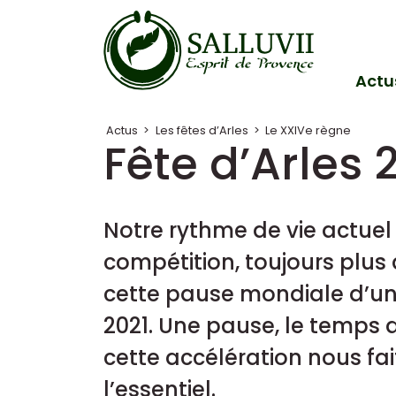
Panneau de gestion des cookies
Actu
Actus
>
Les fêtes d’Arles
>
Le XXIVe règne
Fête d’Arles 
Notre rythme de vie actuel 
compétition, toujours plus 
cette pause mondiale d’un a
2021. Une pause, le temps 
cette accélération nous fai
l’essentiel.