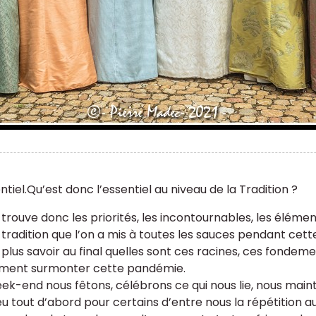
ntiel.Qu’est donc l’essentiel au niveau de la Tradition ?
 trouve donc les priorités, les incontournables, les élémen
 tradition que l’on a mis à toutes les sauces pendant cett
 plus savoir au final quelles sont ces racines, ces fondeme
ement surmonter cette pandémie.
ek-end nous fêtons, célébrons ce qui nous lie, nous mainti
 eu tout d’abord pour certains d’entre nous la répétition a