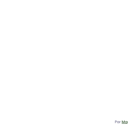
Par
Mag