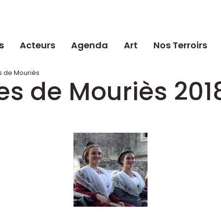
s
Acteurs
Agenda
Art
Nos Terroirs
s de Mouriès
ves de Mouriès 201