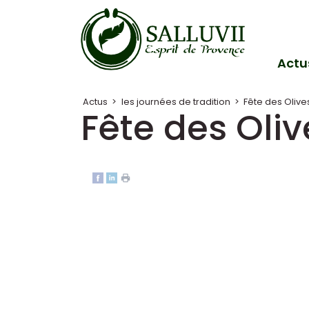
Panneau de gestion des cookies
Actu
Actus
>
les journées de tradition
>
Fête des Olive
Fête des Oli