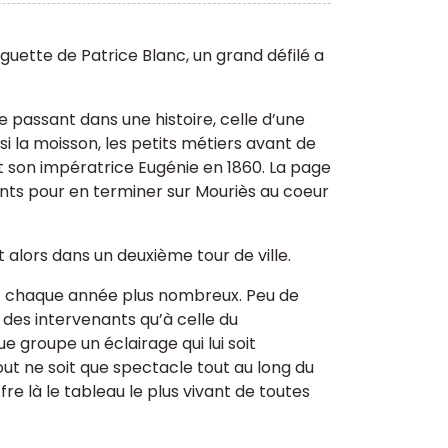
guette de Patrice Blanc, un grand défilé a
e passant dans une histoire, celle d’une
ssi la moisson, les petits métiers avant de
 et son impératrice Eugénie en 1860. La page
ants pour en terminer sur Mouriès au coeur
ant alors dans un deuxième tour de ville.
c chaque année plus nombreux. Peu de
té des intervenants qu’à celle du
 groupe un éclairage qui lui soit
out ne soit que spectacle tout au long du
fre là le tableau le plus vivant de toutes