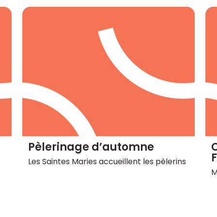
Pèlerinage d’automne
C
F
Les Saintes Maries accueillent les pèlerins
M