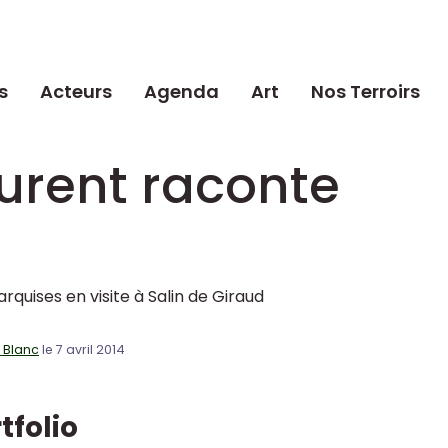
s
Acteurs
Agenda
Art
Nos Terroirs
aurent raconte
rquises en visite à Salin de Giraud
c Blanc
le 7 avril 2014
tfolio