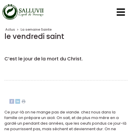
Panneau de gestion des cookies
Actus
>
La semaine Sainte
le vendredi saint
C’est le jour de la mort du Christ.
Ce jour-là on ne mange pas de viande. chez nous dans la
famille on prépare un aioli. On sait, et de plus ma mère en a
gardé un pendant des années, que les oeufs pondus ce jour-là
ne pourrissent pas, mais sèchent et deviennent dur. On ne