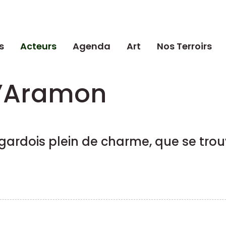
s
Acteurs
Agenda
Art
Nos Terroirs
d’Aramon
 gardois plein de charme, que se trou