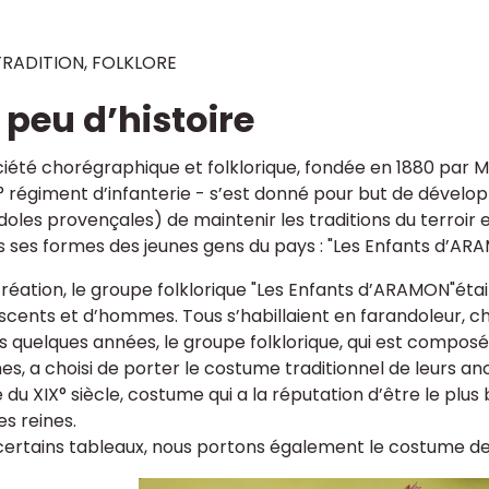
TRADITION, FOLKLORE
 peu d’histoire
ciété chorégraphique et folklorique, fondée en 1880 par
° régiment d’infanterie - s’est donné pour but de dévelo
doles provençales) de maintenir les traditions du terroir 
s ses formes des jeunes gens du pays : "Les Enfants d’AR
création, le groupe folklorique "Les Enfants d’ARAMON"ét
scents et d’hommes. Tous s’habillaient en farandoleur, che
s quelques années, le groupe folklorique, qui est composé 
s, a choisi de porter le costume traditionnel de leurs an
é du XIX° siècle, costume qui a la réputation d’être le plu
es reines.
certains tableaux, nous portons également le costume de