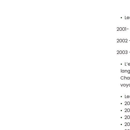
Le
2001-
2002 
2003 
L’
lang
Chaq
voya
Les
20
20
20
20