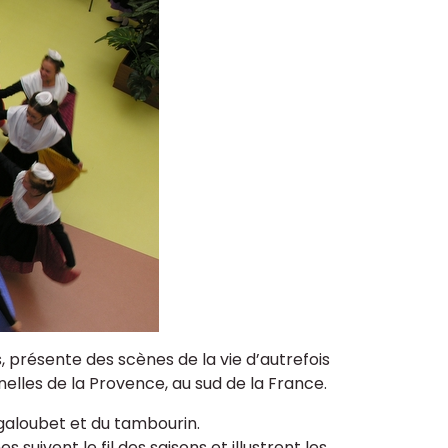
 présente des scènes de la vie d’autrefois
nelles de la Provence, au sud de la France.
 galoubet et du tambourin.
suivent le fil des saisons et illustrent les