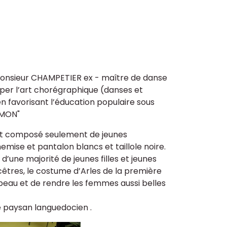
 Monsieur CHAMPETIER ex - maître de danse
pper l’art chorégraphique (danses et
en favorisant l’éducation populaire sous
AMON"
ait composé seulement de jeunes
mise et pantalon blancs et taillole noire.
d’une majorité de jeunes filles et jeunes
cêtres, le costume d’Arles de la première
s beau et de rendre les femmes aussi belles
 paysan languedocien .