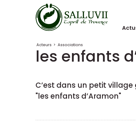
Panneau de gestion des cookies
Actu
Acteurs
>
Associations
les enfants 
C’est dans un petit village
"les enfants d’Aramon"