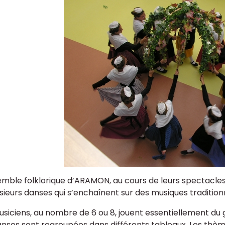
emble folklorique d’ARAMON, au cours de leurs spectacles,
usieurs danses qui s’enchaînent sur des musiques tradition
usiciens, au nombre de 6 ou 8, jouent essentiellement du
nses sont regroupées dans différents tableaux. Les thèmes 