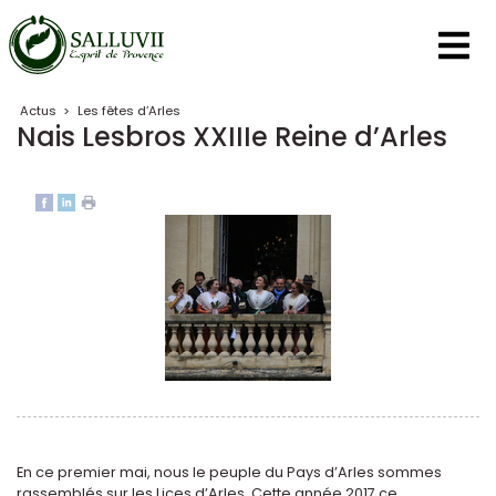
Panneau de gestion des cookies
Actus
>
Les fêtes d’Arles
Nais Lesbros XXIIIe Reine d’Arles
En ce premier mai, nous le peuple du Pays d’Arles sommes
rassemblés sur les Lices d’Arles. Cette année 2017 ce