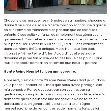
Chacune a su marquer les mémoires à sa manière, chacune a
donné 3 ou 4 ans de sa vie à cette fonction et chacune a gardé
en elle l’envie de transmettre sa passion que ce soit à ses
enfants, à ses petits-enfants, ou simplement aux générations
qui viennent. Parmi elles, il y en a une pour qui ce jour est encore
plus particulier. C’était le 6 juillet 1958, il y a 50 ans exactement,
dans ce même théâtre antique, Melle Henriette Bon était
intronisée 4ième Reine d’Arles. Aujourd’hui, elle est notre
doyenne et je me fais la voix de toutes les Reines pour lui dire
tout le respect, l’admiration et l’amitié que nous lui portons.
Gento Reino Henriette, bon anniversaire.
A présent, c’est de notre 20ième Reine d’Arles dont je voudrais
vous parler. Pendant les 2 mois que nous avons partagé, elle
m’a conquise. Par sa douceur, par son sourire, par sa
gentillesse, sa simplicité mais aussi par son caractère, elle m’a
démontré qu’elle peut être une magnifique Reine toute en
délicatesse et en générosité. Je lui souhaite un règne
merveilleux, riche de rencontres et de moments forts. Je lui