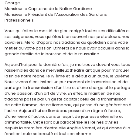
George
Monsieur le Capitaine de la Nation Gardiane
Monsieur le Président de l’Association des Gardians
Professionnels
Vous qui faites le mestié de glori malgré toutes ses difficultés et
ses exigences, vous qui êtes bien souvent nos protecteurs, nos
cavaliers. Merci d’apara nos traditions au quotidien dans votre
métier ou votre passion. Et merci de nous avoir accueilli dans la
grande famille de la bouvine et de la roussatine.
Aujourd’hui, pour la dernière fois, je me trouve devant vous tous
rassemblés dans ce merveilleux théâtre antique pour marquer
la fin de notre règne, le 19ième et le début d’un autre, le 20ième.
Nous vivons à cet instant un pur moment de transmission et de
partage. La transmission d’un titre et d’une charge et le partage
d’une passion, d’un art de vivre. En effet, le maintien de nos
traditions passe par un geste capital : celui de la transmission
de cette flamme, de ce flambeau, qui passe d’une génération à
l’autre. Aujourd’hui ce flambeau passe d’un règne à l’autre,
d’une reine à l’autre, dans un esprit de jeunesse éternelle et
d’immortalité. Cet esprit qui caractérise les Reines d’Arles
depuis la première d’entre elle Angèle Vernet, et qui donne à la
fonction toute sa beauté et tout son charme.