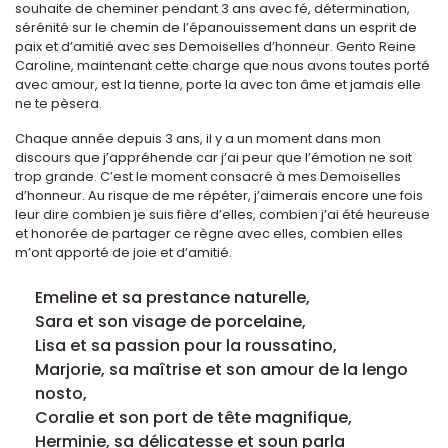
souhaite de cheminer pendant 3 ans avec fé, détermination,
sérénité sur le chemin de l’épanouissement dans un esprit de
paix et d’amitié avec ses Demoiselles d’honneur. Gento Reine
Caroline, maintenant cette charge que nous avons toutes porté
avec amour, est la tienne, porte la avec ton âme et jamais elle
ne te pèsera.
Chaque année depuis 3 ans, il y a un moment dans mon
discours que j’appréhende car j’ai peur que l’émotion ne soit
trop grande. C’est le moment consacré à mes Demoiselles
d’honneur. Au risque de me répéter, j’aimerais encore une fois
leur dire combien je suis fière d’elles, combien j’ai été heureuse
et honorée de partager ce règne avec elles, combien elles
m’ont apporté de joie et d’amitié.
Emeline et sa prestance naturelle,
Sara et son visage de porcelaine,
Lisa et sa passion pour la roussatino,
Marjorie, sa maîtrise et son amour de la lengo
nosto,
Coralie et son port de tête magnifique,
Herminie, sa délicatesse et soun parla