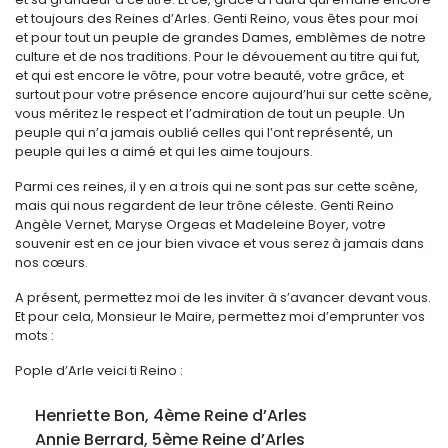
et toujours des Reines d’Arles. Genti Reino, vous êtes pour moi
et pour tout un peuple de grandes Dames, emblèmes de notre
culture et de nos traditions. Pour le dévouement au titre qui fut,
et qui est encore le vôtre, pour votre beauté, votre grâce, et
surtout pour votre présence encore aujourd’hui sur cette scène,
vous méritez le respect et l’admiration de tout un peuple. Un
peuple qui n’a jamais oublié celles qui l’ont représenté, un
peuple qui les a aimé et qui les aime toujours.
Parmi ces reines, il y en a trois qui ne sont pas sur cette scène,
mais qui nous regardent de leur trône céleste. Genti Reino
Angèle Vernet, Maryse Orgeas et Madeleine Boyer, votre
souvenir est en ce jour bien vivace et vous serez à jamais dans
nos cœurs.
A présent, permettez moi de les inviter à s’avancer devant vous.
Et pour cela, Monsieur le Maire, permettez moi d’emprunter vos
mots :
Pople d’Arle veici ti Reino :
Henriette Bon, 4ème Reine d’Arles
Annie Berrard, 5ème Reine d’Arles