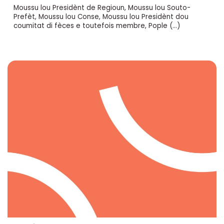
Moussu lou Presidènt de Regioun, Moussu lou Souto-
Prefèt, Moussu lou Conse, Moussu lou Presidènt dou
coumitat di fèces e toutefois membre, Pople (…)