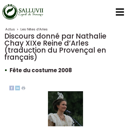
Panneau de gestion des cookies
Actus
>
Les fêtes d’Arles
Discours donné par Nathalie
Chay XIXe Reine d’Arles
(traduction du Provençal en
français)
Fête du costume 2008