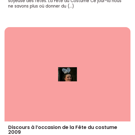
soyeuse des fêtes. La Fête du Costume Ce jour-là nous
ne savons plus où donner du (…)
Discours à l’occasion de la Fête du costume
2009