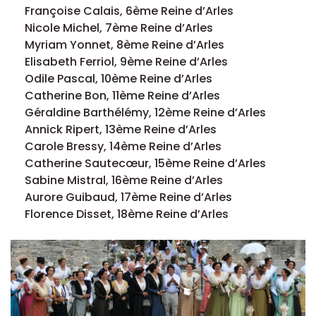
Françoise Calais, 6ème Reine d’Arles
Nicole Michel, 7ème Reine d’Arles
Myriam Yonnet, 8ème Reine d’Arles
Elisabeth Ferriol, 9ème Reine d’Arles
Odile Pascal, 10ème Reine d’Arles
Catherine Bon, 11ème Reine d’Arles
Géraldine Barthélémy, 12ème Reine d’Arles
Annick Ripert, 13ème Reine d’Arles
Carole Bressy, 14ème Reine d’Arles
Catherine Sautecœur, 15ème Reine d’Arles
Sabine Mistral, 16ème Reine d’Arles
Aurore Guibaud, 17ème Reine d’Arles
Florence Disset, 18ème Reine d’Arles