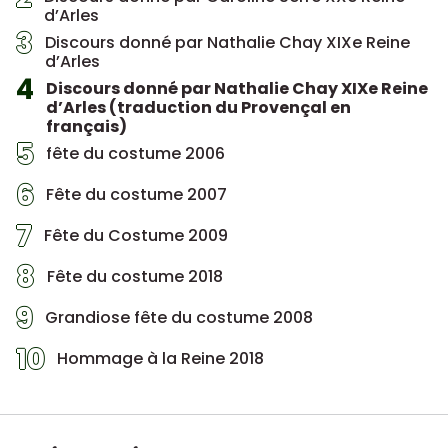
d’Arles
3
Discours donné par Nathalie Chay XIXe Reine
d’Arles
4
Discours donné par Nathalie Chay XIXe Reine
d’Arles (traduction du Provençal en
français)
5
fête du costume 2006
6
Fête du costume 2007
7
Fête du Costume 2009
8
Fête du costume 2018
9
Grandiose fête du costume 2008
10
Hommage à la Reine 2018