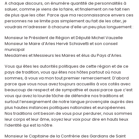
A chaque discours, on énumère quantité de personnalités à
saluer, comme je viens de la faire, et finalement on ne fait rien
de plus que les citer. Parce que ma reconnaissance envers ces
personnes ne se limite pas simplement au fait de les citer, je
voudrais m’adresser à chacune d’elle un peu plus longuement :
Monsieur le Président de Région et Député Michel Vauzelle
Monsieur le Maire d’Arles Hervé Schiavetti et son conseil
municipal
Mesdames et Messieurs les Maires et élus du Pays d’Arles.
Vous qui êtes les autorités politiques de cette région et de ce
pays de tradition, vous qui êtes nos hôtes partout où nous
sommes, à vous va mon tout premier remerciement. D’abord
parce que vous nous avez toujours accueillis à vos cotés avec
beaucoup de respect et de sympathie et aussi parce que c’est
vous qui avez la lourde tâche de défendre nos traditions et
surtout l’enseignement de notre langue provençale auprès des
plus hautes instances politiques nationales et européennes.
Nos traditions ont besoin de vous pour perdurer, nous sommes
leur corps et leur âme, soyez leur voix pour dire en hauts lieux
l’identité qui est la nôtre.
Monsieur le Capitaine de la Confrérie des Gardians de Saint