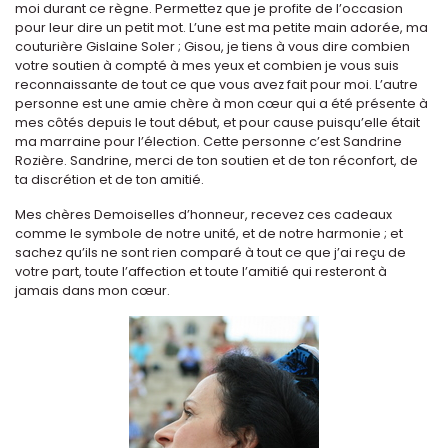
moi durant ce règne. Permettez que je profite de l’occasion
pour leur dire un petit mot. L’une est ma petite main adorée, ma
couturière Gislaine Soler ; Gisou, je tiens à vous dire combien
votre soutien à compté à mes yeux et combien je vous suis
reconnaissante de tout ce que vous avez fait pour moi. L’autre
personne est une amie chère à mon cœur qui a été présente à
mes côtés depuis le tout début, et pour cause puisqu’elle était
ma marraine pour l’élection. Cette personne c’est Sandrine
Rozière. Sandrine, merci de ton soutien et de ton réconfort, de
ta discrétion et de ton amitié.
Mes chères Demoiselles d’honneur, recevez ces cadeaux
comme le symbole de notre unité, et de notre harmonie ; et
sachez qu’ils ne sont rien comparé à tout ce que j’ai reçu de
votre part, toute l’affection et toute l’amitié qui resteront à
jamais dans mon cœur.