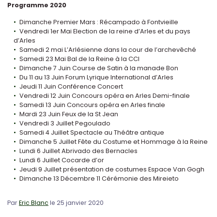
Programme 2020
Dimanche Premier Mars : Récampado à Fontvieille
Vendredi 1er Mai Election de la reine d’Arles et du pays
d’Arles
Samedi 2 mai L’Arlésienne dans la cour de l’archevêché
Samedi 23 Mai Bal de la Reine à la CCI
Dimanche 7 Juin Course de Satin à la manade Bon
Du 11 au 13 Juin Forum Lyrique International d’Arles
Jeudi 11 Juin Conférence Concert
Vendredi 12 Juin Concours opéra en Arles Demi-finale
Samedi 13 Juin Concours opéra en Arles finale
Mardi 23 Juin Feux de la St Jean
Vendredi 3 Juillet Pegoulado
Samedi 4 Juillet Spectacle au Théâtre antique
Dimanche 5 Juillet Fête du Costume et Hommage à la Reine
Lundi 6 Juillet Abrivado des Bernacles
Lundi 6 Juillet Cocarde d’or
Jeudi 9 Juillet présentation de costumes Espace Van Gogh
Dimanche 13 Décembre 11 Cérémonie des Mireieto
Par
Eric Blanc
le 25 janvier 2020