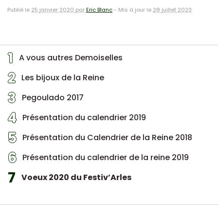
Publié le
25 janvier 2020 par
Eric Blanc
-
Mis à jour le
28 juillet 2023
1
A vous autres Demoiselles
2
Les bijoux de la Reine
3
Pegoulado 2017
4
Présentation du calendrier 2019
5
Présentation du Calendrier de la Reine 2018
6
Présentation du calendrier de la reine 2019
7
Voeux 2020 du Festiv’Arles