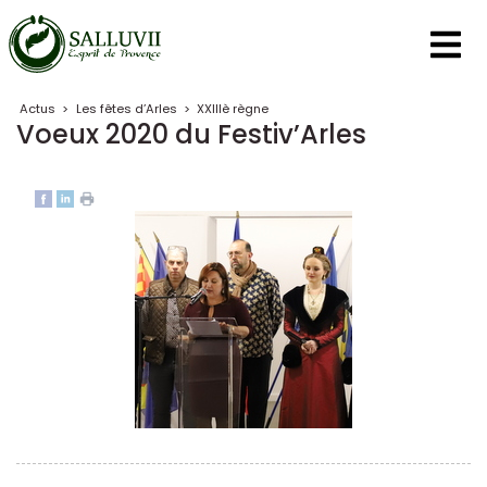
Panneau de gestion des cookies
Actus
>
Les fêtes d’Arles
>
XXIIIè règne
Voeux 2020 du Festiv’Arles