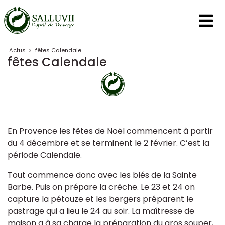
Panneau de gestion des cookies
Actus
>
fêtes Calendale
fêtes Calendale
En Provence les fêtes de Noël commencent à partir
du 4 décembre et se terminent le 2 février. C’est la
période Calendale.
Tout commence donc avec les blés de la Sainte
Barbe. Puis on prépare la crèche. Le 23 et 24 on
capture la pétouze et les bergers préparent le
pastrage qui a lieu le 24 au soir. La maîtresse de
maison a à sa charge la préparation du gros souper,