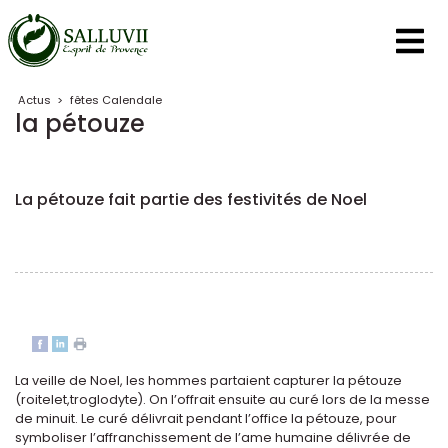
Panneau de gestion des cookies
Actus
>
fêtes Calendale
la pétouze
La pétouze fait partie des festivités de Noel
La veille de Noel, les hommes partaient capturer la pétouze
(roitelet,troglodyte). On l’offrait ensuite au curé lors de la messe
de minuit. Le curé délivrait pendant l’office la pétouze, pour
symboliser l’affranchissement de l’ame humaine délivrée de