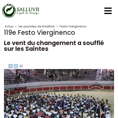
Panneau de gestion des cookies
Actus
>
les journées de tradition
>
Festo Vierginenco
119e Festo Vierginenco
Le vent du changement a soufflé
sur les Saintes