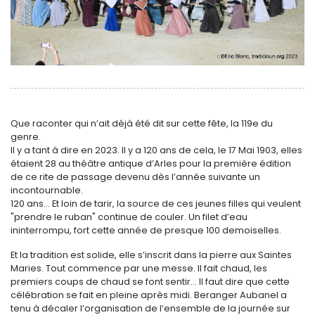
Que raconter qui n’ait déjà été dit sur cette fête, la 119e du
genre.
Il y a tant à dire en 2023. Il y a 120 ans de cela, le 17 Mai 1903, elles
étaient 28 au théâtre antique d’Arles pour la première édition
de ce rite de passage devenu dès l’année suivante un
incontournable.
120 ans... Et loin de tarir, la source de ces jeunes filles qui veulent
"prendre le ruban" continue de couler. Un filet d’eau
ininterrompu, fort cette année de presque 100 demoiselles.
Et la tradition est solide, elle s’inscrit dans la pierre aux Saintes
Maries. Tout commence par une messe. Il fait chaud, les
premiers coups de chaud se font sentir... Il faut dire que cette
célébration se fait en pleine après midi. Beranger Aubanel a
tenu à décaler l’organisation de l’ensemble de la journée sur